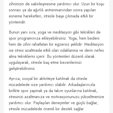
zihninizin de sakinleşmesine yardımcı olur. Uzun bir koşu
sonrası ya da ağırlık antrenmanından sonra yapılan
esneme hareketleri, stresle başa çıkmada etkili bir
yöntemdir.
Bunun yanı sıra, yoga ve meditasyon gibi teknikleri de
spor programınıza ekleyebilirsiniz. Yoga, hem bedeni
hem de zihni rahatlatan bir egzersiz şeklidir. Meditasyon
ise stresi azaltmada etkili olan odaklanma ve derin nefes
alma tekniklerini içerir. Bu yöntemleri düzenli olarak
uygulayarak, stresle baş etme becerilerinizi
geliştirebilirsiniz.
Ayrıca, sosyal bir aktiviteye katılmak da stresle
mücadelede size yardımcı olabilir. Arkadaşlarınızla
birlikte spor yapmak ya da takım oyunlarına katılmak,
stresinizi azaltmanıza ve motivasyonunuzu yükseltmenize
yardımcı olur. Paylaşılan deneyimler ve güçlü bağlar,
stresle mücadelede önemli bir destek sağlar.