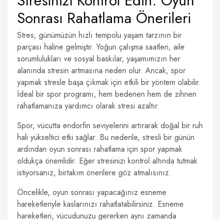
Stresinizi Kontrol Edin: Oyun
Sonrası Rahatlama Önerileri
Stres, günümüzün hızlı tempolu yaşam tarzının bir
parçası haline gelmiştir. Yoğun çalışma saatleri, aile
sorumlulukları ve sosyal baskılar, yaşamımızın her
alanında stresin artmasına neden olur. Ancak, spor
yapmak stresle başa çıkmak için etkili bir yöntem olabilir.
İdeal bir spor programı, hem bedenen hem de zihnen
rahatlamanıza yardımcı olarak stresi azaltır.
Spor, vücutta endorfin seviyelerini artırarak doğal bir ruh
hali yükseltici etki sağlar. Bu nedenle, stresli bir günün
ardından oyun sonrası rahatlama için spor yapmak
oldukça önemlidir. Eğer stresinizi kontrol altında tutmak
istiyorsanız, birtakım önerilere göz atmalısınız.
Öncelikle, oyun sonrası yapacağınız esneme
hareketleriyle kaslarınızı rahatlatabilirsiniz. Esneme
hareketleri, vücudunuzu gererken aynı zamanda