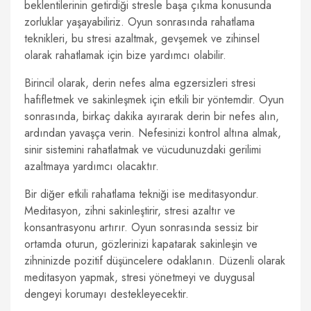
beklentilerinin getirdiği stresle başa çıkma konusunda
zorluklar yaşayabiliriz. Oyun sonrasında rahatlama
teknikleri, bu stresi azaltmak, gevşemek ve zihinsel
olarak rahatlamak için bize yardımcı olabilir.
Birincil olarak, derin nefes alma egzersizleri stresi
hafifletmek ve sakinleşmek için etkili bir yöntemdir. Oyun
sonrasında, birkaç dakika ayırarak derin bir nefes alın,
ardından yavaşça verin. Nefesinizi kontrol altına almak,
sinir sistemini rahatlatmak ve vücudunuzdaki gerilimi
azaltmaya yardımcı olacaktır.
Bir diğer etkili rahatlama tekniği ise meditasyondur.
Meditasyon, zihni sakinleştirir, stresi azaltır ve
konsantrasyonu artırır. Oyun sonrasında sessiz bir
ortamda oturun, gözlerinizi kapatarak sakinleşin ve
zihninizde pozitif düşüncelere odaklanın. Düzenli olarak
meditasyon yapmak, stresi yönetmeyi ve duygusal
dengeyi korumayı destekleyecektir.