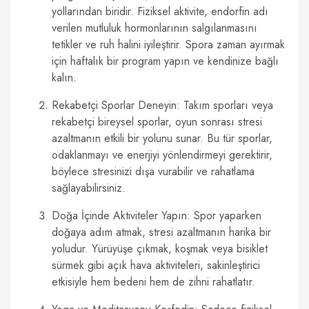
yollarından biridir. Fiziksel aktivite, endorfin adı
verilen mutluluk hormonlarının salgılanmasını
tetikler ve ruh halini iyileştirir. Spora zaman ayırmak
için haftalık bir program yapın ve kendinize bağlı
kalın.
Rekabetçi Sporlar Deneyin: Takım sporları veya
rekabetçi bireysel sporlar, oyun sonrası stresi
azaltmanın etkili bir yolunu sunar. Bu tür sporlar,
odaklanmayı ve enerjiyi yönlendirmeyi gerektirir,
böylece stresinizi dışa vurabilir ve rahatlama
sağlayabilirsiniz.
Doğa İçinde Aktiviteler Yapın: Spor yaparken
doğaya adım atmak, stresi azaltmanın harika bir
yoludur. Yürüyüşe çıkmak, koşmak veya bisiklet
sürmek gibi açık hava aktiviteleri, sakinleştirici
etkisiyle hem bedeni hem de zihni rahatlatır.