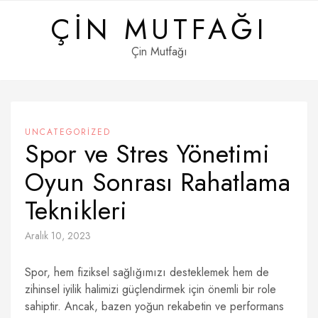
Skip
ÇIN MUTFAĞI
to
content
Çin Mutfağı
UNCATEGORIZED
Spor ve Stres Yönetimi
Oyun Sonrası Rahatlama
Teknikleri
Aralık 10, 2023
Spor, hem fiziksel sağlığımızı desteklemek hem de
zihinsel iyilik halimizi güçlendirmek için önemli bir role
sahiptir. Ancak, bazen yoğun rekabetin ve performans