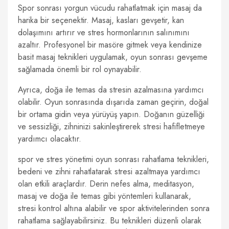
Spor sonrası yorgun vücudu rahatlatmak için masaj da
harika bir seçenektir. Masaj, kasları gevşetir, kan
dolaşımını artırır ve stres hormonlarının salınımını
azaltır. Profesyonel bir masöre gitmek veya kendinize
basit masaj teknikleri uygulamak, oyun sonrası gevşeme
sağlamada önemli bir rol oynayabilir.
Ayrıca, doğa ile temas da stresin azalmasına yardımcı
olabilir. Oyun sonrasında dışarıda zaman geçirin, doğal
bir ortama gidin veya yürüyüş yapın. Doğanın güzelliği
ve sessizliği, zihninizi sakinleştirerek stresi hafifletmeye
yardımcı olacaktır.
spor ve stres yönetimi oyun sonrası rahatlama teknikleri,
bedeni ve zihni rahatlatarak stresi azaltmaya yardımcı
olan etkili araçlardır. Derin nefes alma, meditasyon,
masaj ve doğa ile temas gibi yöntemleri kullanarak,
stresi kontrol altına alabilir ve spor aktivitelerinden sonra
rahatlama sağlayabilirsiniz. Bu teknikleri düzenli olarak