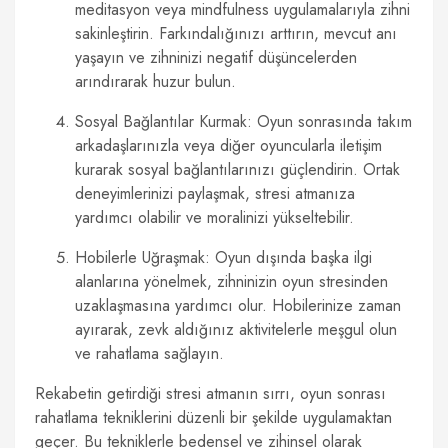
meditasyon veya mindfulness uygulamalarıyla zihni
sakinleştirin. Farkındalığınızı arttırın, mevcut anı
yaşayın ve zihninizi negatif düşüncelerden
arındırarak huzur bulun.
Sosyal Bağlantılar Kurmak: Oyun sonrasında takım
arkadaşlarınızla veya diğer oyuncularla iletişim
kurarak sosyal bağlantılarınızı güçlendirin. Ortak
deneyimlerinizi paylaşmak, stresi atmanıza
yardımcı olabilir ve moralinizi yükseltebilir.
Hobilerle Uğraşmak: Oyun dışında başka ilgi
alanlarına yönelmek, zihninizin oyun stresinden
uzaklaşmasına yardımcı olur. Hobilerinize zaman
ayırarak, zevk aldığınız aktivitelerle meşgul olun
ve rahatlama sağlayın.
Rekabetin getirdiği stresi atmanın sırrı, oyun sonrası
rahatlama tekniklerini düzenli bir şekilde uygulamaktan
geçer. Bu tekniklerle bedensel ve zihinsel olarak