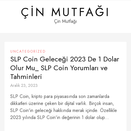
Skip
ÇIN MUTFAĞI
to
content
Çin Mutfağı
UNCATEGORIZED
SLP Coin Geleceği 2023 De 1 Dolar
Olur Mu_ SLP Coin Yorumları ve
Tahminleri
Aralık 23, 2023
SLP Coin, kripto para piyasasında son zamanlarda
dikkatleri üzerine çeken bir dijital varlık. Birçok insan,
SLP Coin'in geleceği hakkında merak içinde. Özellikle
2023 yılında SLP Coin'in değerinin 1 dolar olup...