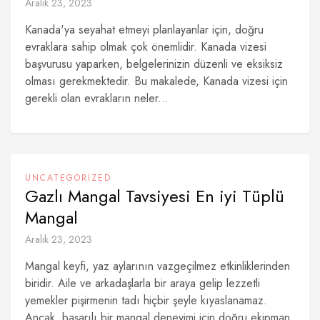
Aralık 23, 2023
Kanada'ya seyahat etmeyi planlayanlar için, doğru
evraklara sahip olmak çok önemlidir. Kanada vizesi
başvurusu yaparken, belgelerinizin düzenli ve eksiksiz
olması gerekmektedir. Bu makalede, Kanada vizesi için
gerekli olan evrakların neler...
UNCATEGORIZED
Gazlı Mangal Tavsiyesi En iyi Tüplü
Mangal
Aralık 23, 2023
Mangal keyfi, yaz aylarının vazgeçilmez etkinliklerinden
biridir. Aile ve arkadaşlarla bir araya gelip lezzetli
yemekler pişirmenin tadı hiçbir şeyle kıyaslanamaz.
Ancak, başarılı bir mangal deneyimi için doğru ekipman