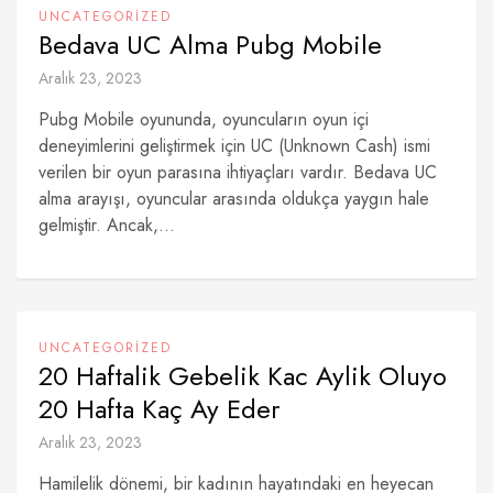
UNCATEGORIZED
Bedava UC Alma Pubg Mobile
Aralık 23, 2023
Pubg Mobile oyununda, oyuncuların oyun içi
deneyimlerini geliştirmek için UC (Unknown Cash) ismi
verilen bir oyun parasına ihtiyaçları vardır. Bedava UC
alma arayışı, oyuncular arasında oldukça yaygın hale
gelmiştir. Ancak,...
UNCATEGORIZED
20 Haftalik Gebelik Kac Aylik Oluyo
20 Hafta Kaç Ay Eder
Aralık 23, 2023
Hamilelik dönemi, bir kadının hayatındaki en heyecan