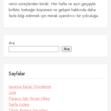
verici süreçlerden biridir. Her hafta ve ayın geçişiyle
birlikte, bebeğin büyümesi ve gelişimi hakkında daha
fazla bilgi edinmek için merak uyandırıcı bir yolculuğa...
Ara
Ara
Sayfalar
İspanya Kargo Gönderimi
Liste
Parasız Igtv Yorum Hilesi
Sayfa Listesi
Tiktok Beğeni Servisleri