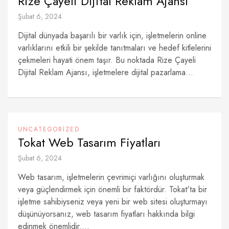
Rize Çayeli Dijital Reklam Ajansı
Şubat 6, 2024
Dijital dünyada başarılı bir varlık için, işletmelerin online
varlıklarını etkili bir şekilde tanıtmaları ve hedef kitlelerini
çekmeleri hayati önem taşır. Bu noktada Rize Çayeli
Dijital Reklam Ajansı, işletmelere dijital pazarlama...
UNCATEGORIZED
Tokat Web Tasarım Fiyatları
Şubat 6, 2024
Web tasarım, işletmelerin çevrimiçi varlığını oluşturmak
veya güçlendirmek için önemli bir faktördür. Tokat'ta bir
işletme sahibiyseniz veya yeni bir web sitesi oluşturmayı
düşünüyorsanız, web tasarım fiyatları hakkında bilgi
edinmek önemlidir....