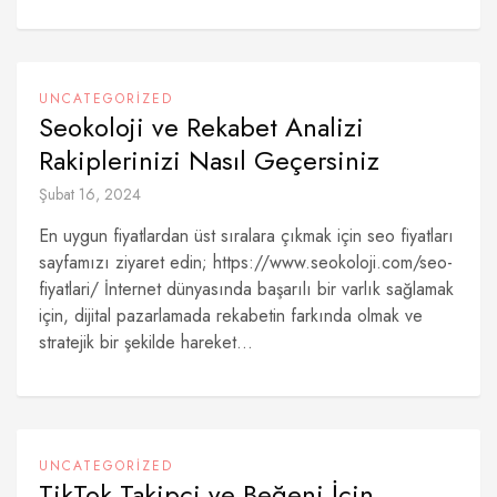
UNCATEGORIZED
Seokoloji ve Rekabet Analizi
Rakiplerinizi Nasıl Geçersiniz
Şubat 16, 2024
En uygun fiyatlardan üst sıralara çıkmak için seo fiyatları
sayfamızı ziyaret edin; https://www.seokoloji.com/seo-
fiyatlari/ İnternet dünyasında başarılı bir varlık sağlamak
için, dijital pazarlamada rekabetin farkında olmak ve
stratejik bir şekilde hareket...
UNCATEGORIZED
TikTok Takipçi ve Beğeni İçin