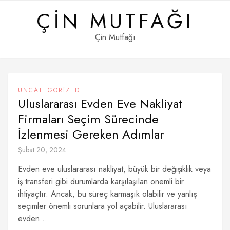
Skip
ÇIN MUTFAĞI
to
content
Çin Mutfağı
UNCATEGORIZED
Uluslararası Evden Eve Nakliyat
Firmaları Seçim Sürecinde
İzlenmesi Gereken Adımlar
Şubat 20, 2024
Evden eve uluslararası nakliyat, büyük bir değişiklik veya
iş transferi gibi durumlarda karşılaşılan önemli bir
ihtiyaçtır. Ancak, bu süreç karmaşık olabilir ve yanlış
seçimler önemli sorunlara yol açabilir. Uluslararası
evden...