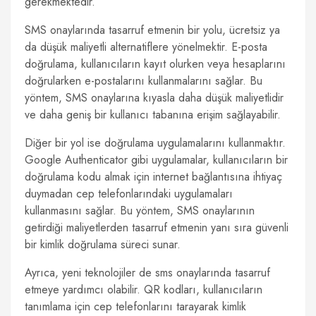
gerekmektedir.
SMS onaylarında tasarruf etmenin bir yolu, ücretsiz ya
da düşük maliyetli alternatiflere yönelmektir. E-posta
doğrulama, kullanıcıların kayıt olurken veya hesaplarını
doğrularken e-postalarını kullanmalarını sağlar. Bu
yöntem, SMS onaylarına kıyasla daha düşük maliyetlidir
ve daha geniş bir kullanıcı tabanına erişim sağlayabilir.
Diğer bir yol ise doğrulama uygulamalarını kullanmaktır.
Google Authenticator gibi uygulamalar, kullanıcıların bir
doğrulama kodu almak için internet bağlantısına ihtiyaç
duymadan cep telefonlarındaki uygulamaları
kullanmasını sağlar. Bu yöntem, SMS onaylarının
getirdiği maliyetlerden tasarruf etmenin yanı sıra güvenli
bir kimlik doğrulama süreci sunar.
Ayrıca, yeni teknolojiler de sms onaylarında tasarruf
etmeye yardımcı olabilir. QR kodları, kullanıcıların
tanımlama için cep telefonlarını tarayarak kimlik