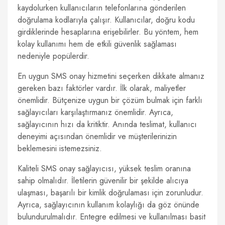
kaydolurken kullanıcıların telefonlarına gönderilen
doğrulama kodlarıyla çalışır. Kullanıcılar, doğru kodu
girdiklerinde hesaplarına erişebilirler. Bu yöntem, hem
kolay kullanımı hem de etkili güvenlik sağlaması
nedeniyle popülerdir.
En uygun SMS onay hizmetini seçerken dikkate almanız
gereken bazı faktörler vardır. İlk olarak, maliyetler
önemlidir. Bütçenize uygun bir çözüm bulmak için farklı
sağlayıcıları karşılaştırmanız önemlidir. Ayrıca,
sağlayıcının hızı da kritiktir. Anında teslimat, kullanıcı
deneyimi açısından önemlidir ve müşterilerinizin
beklemesini istemezsiniz.
Kaliteli SMS onay sağlayıcısı, yüksek teslim oranına
sahip olmalıdır. İletilerin güvenilir bir şekilde alıcıya
ulaşması, başarılı bir kimlik doğrulaması için zorunludur.
Ayrıca, sağlayıcının kullanım kolaylığı da göz önünde
bulundurulmalıdır. Entegre edilmesi ve kullanılması basit