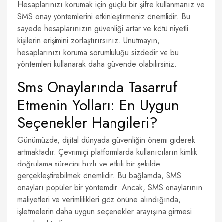
Hesaplarınızı korumak için güçlü bir şifre kullanmanız ve
SMS onay yöntemlerini etkinleştirmeniz önemlidir. Bu
sayede hesaplarınızın güvenliği artar ve kötü niyetli
kişilerin erişimini zorlaştırırsınız. Unutmayın,
hesaplarınızı koruma sorumluluğu sizdedir ve bu
yöntemleri kullanarak daha güvende olabilirsiniz.
Sms Onaylarında Tasarruf
Etmenin Yolları: En Uygun
Seçenekler Hangileri?
Günümüzde, dijital dünyada güvenliğin önemi giderek
artmaktadır. Çevrimiçi platformlarda kullanıcıların kimlik
doğrulama sürecini hızlı ve etkili bir şekilde
gerçekleştirebilmek önemlidir. Bu bağlamda, SMS
onayları popüler bir yöntemdir. Ancak, SMS onaylarının
maliyetleri ve verimlilikleri göz önüne alındığında,
işletmelerin daha uygun seçenekler arayışına girmesi