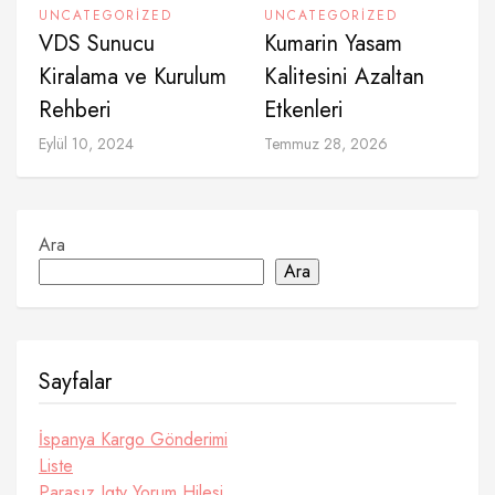
UNCATEGORIZED
UNCATEGORIZED
VDS Sunucu
Kumarin Yasam
Kiralama ve Kurulum
Kalitesini Azaltan
Rehberi
Etkenleri
Eylül 10, 2024
Temmuz 28, 2026
Ara
Ara
Sayfalar
İspanya Kargo Gönderimi
Liste
Parasız Igtv Yorum Hilesi