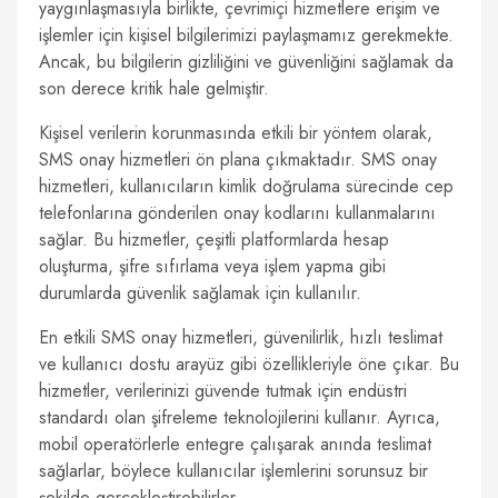
yaygınlaşmasıyla birlikte, çevrimiçi hizmetlere erişim ve
işlemler için kişisel bilgilerimizi paylaşmamız gerekmekte.
Ancak, bu bilgilerin gizliliğini ve güvenliğini sağlamak da
son derece kritik hale gelmiştir.
Kişisel verilerin korunmasında etkili bir yöntem olarak,
SMS onay hizmetleri ön plana çıkmaktadır. SMS onay
hizmetleri, kullanıcıların kimlik doğrulama sürecinde cep
telefonlarına gönderilen onay kodlarını kullanmalarını
sağlar. Bu hizmetler, çeşitli platformlarda hesap
oluşturma, şifre sıfırlama veya işlem yapma gibi
durumlarda güvenlik sağlamak için kullanılır.
En etkili SMS onay hizmetleri, güvenilirlik, hızlı teslimat
ve kullanıcı dostu arayüz gibi özellikleriyle öne çıkar. Bu
hizmetler, verilerinizi güvende tutmak için endüstri
standardı olan şifreleme teknolojilerini kullanır. Ayrıca,
mobil operatörlerle entegre çalışarak anında teslimat
sağlarlar, böylece kullanıcılar işlemlerini sorunsuz bir
şekilde gerçekleştirebilirler.