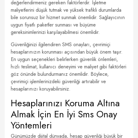
değerlendirmeniz gereken faktörlerdir. İşletme
maliyetlerini düşük tutmak ve yüksek trafikli durumlarda
bile sorunsuz bir hizmet sunmak önemlidir. Sağlayıcının
uygun fiyatlı paketler sunması ve büyüme
gereksinimlerinizi karşılayabilmesi önemlidir.
Güvenliğinizi ilgilendiren SMS onayları, çevrimiçi
hesaplarınızın korunması açısından büyük önem taşır.
En uygun seçenekleri belirlerken güvenlik önlemleri,
hızlı teslimat, kullanıcı deneyimi ve maliyet gibi faktörleri
göz önünde bulundurmanız önemlidir. Böylece,
çevrimiçi işlemlerinizdeki güvenliği artırabilir ve
hesaplarınızı koruyabilirsiniz.
Hesaplarınızı Koruma Altına
Almak İçin En İyi Sms Onay
Yöntemleri
Günümüzde dijital dünyada, hesap güvenliği büyük bir