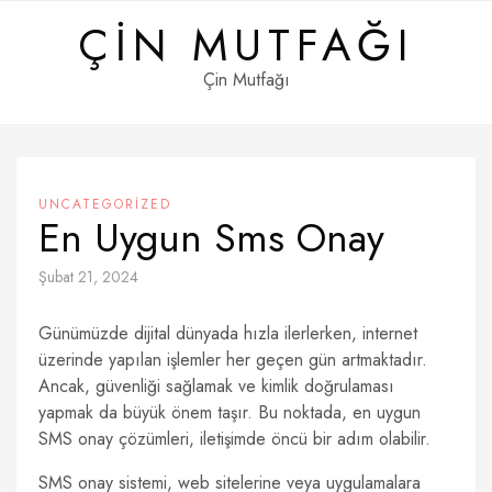
Skip
ÇIN MUTFAĞI
to
content
Çin Mutfağı
UNCATEGORIZED
En Uygun Sms Onay
Şubat 21, 2024
Günümüzde dijital dünyada hızla ilerlerken, internet
üzerinde yapılan işlemler her geçen gün artmaktadır.
Ancak, güvenliği sağlamak ve kimlik doğrulaması
yapmak da büyük önem taşır. Bu noktada, en uygun
SMS onay çözümleri, iletişimde öncü bir adım olabilir.
SMS onay sistemi, web sitelerine veya uygulamalara