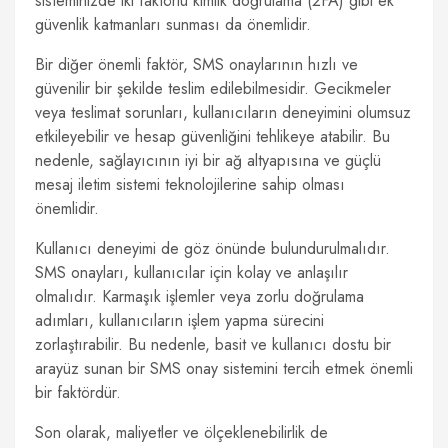
sisteminizde iki faktörlü kimlik doğrulama (2FA) gibi ek
güvenlik katmanları sunması da önemlidir.
Bir diğer önemli faktör, SMS onaylarının hızlı ve
güvenilir bir şekilde teslim edilebilmesidir. Gecikmeler
veya teslimat sorunları, kullanıcıların deneyimini olumsuz
etkileyebilir ve hesap güvenliğini tehlikeye atabilir. Bu
nedenle, sağlayıcının iyi bir ağ altyapısına ve güçlü
mesaj iletim sistemi teknolojilerine sahip olması
önemlidir.
Kullanıcı deneyimi de göz önünde bulundurulmalıdır.
SMS onayları, kullanıcılar için kolay ve anlaşılır
olmalıdır. Karmaşık işlemler veya zorlu doğrulama
adımları, kullanıcıların işlem yapma sürecini
zorlaştırabilir. Bu nedenle, basit ve kullanıcı dostu bir
arayüz sunan bir SMS onay sistemini tercih etmek önemli
bir faktördür.
Son olarak, maliyetler ve ölçeklenebilirlik de