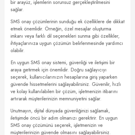
bir arayüz, işlemlerin sorunsuz gerçekleştirilmesini
sağlar.
SMS onay çözümlerinin sunduğu ek özelliklere de dikkat
etmek önemlidir. Örneğin, özel mesajlar oluşturma
imkanı veya farklı dil seçenekleri sunma gibi özellikler,
ihtiyaçlarınıza uygun çözümün belirlenmesinde yardımcı
olabilir.
En uygun SMS onay sistemi, güvenliği ve iletişimi bir
araya getirmek için önemlidir. Doğru sağlayıcıyı
seçerek, kullanıcılarınızın hesaplarına giriş yaparken
güvende hissetmelerini sağlayabilirsiniz. Güvenilir, hızlı
ve kolay kullanılabilen bir çözüm, işletmenizin itibarını
artırarak müşterilerinizin memnuniyetini sağlar.
Unutmayın, dijital dünyada güvenliğinizi sağlamak,
iletişimde öncü bir adım olmanızı gerektirir. En uygun
SMS onay çözümünü seçerek, işletmenizin ve
müşterilerinizin güvende olmasını sağlayabilirsiniz.