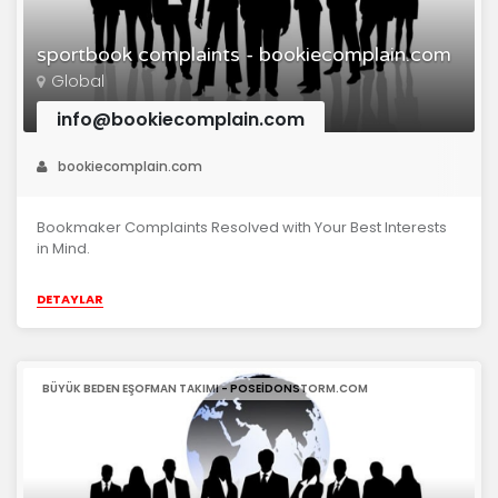
sportbook complaints - bookiecomplain.com
Global
info@bookiecomplain.com
bookiecomplain.com
Bookmaker Complaints Resolved with Your Best Interests
in Mind.
DETAYLAR
BÜYÜK BEDEN EŞOFMAN TAKIMI - POSEIDONSTORM.COM