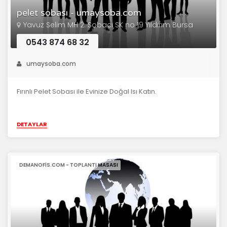
pelet sobası - umaysoba.com
Yavuz Selim MH 2. Sobacı SK no 19 Yıldırım Bursa
0543 874 68 32
umaysoba.com
Fırınlı Pelet Sobası ile Evinize Doğal Isı Katın.
DETAYLAR
DEMANOFIS.COM - TOPLANTI MASASI