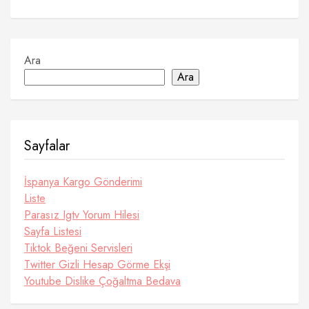
Ara
Ara
Sayfalar
İspanya Kargo Gönderimi
Liste
Parasız Igtv Yorum Hilesi
Sayfa Listesi
Tiktok Beğeni Servisleri
Twitter Gizli Hesap Görme Ekşi
Youtube Dislike Çoğaltma Bedava