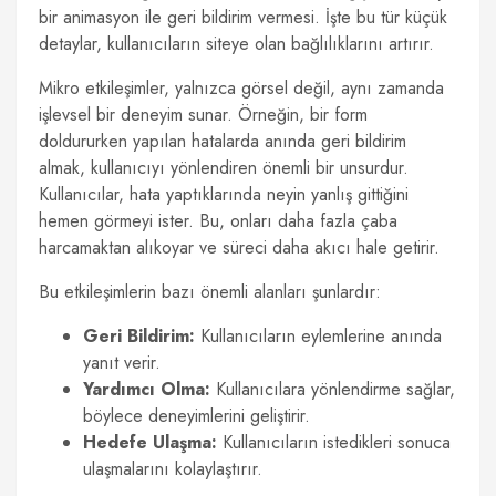
bir animasyon ile geri bildirim vermesi. İşte bu tür küçük
detaylar, kullanıcıların siteye olan bağlılıklarını artırır.
Mikro etkileşimler, yalnızca görsel değil, aynı zamanda
işlevsel bir deneyim sunar. Örneğin, bir form
doldururken yapılan hatalarda anında geri bildirim
almak, kullanıcıyı yönlendiren önemli bir unsurdur.
Kullanıcılar, hata yaptıklarında neyin yanlış gittiğini
hemen görmeyi ister. Bu, onları daha fazla çaba
harcamaktan alıkoyar ve süreci daha akıcı hale getirir.
Bu etkileşimlerin bazı önemli alanları şunlardır:
Geri Bildirim:
Kullanıcıların eylemlerine anında
yanıt verir.
Yardımcı Olma:
Kullanıcılara yönlendirme sağlar,
böylece deneyimlerini geliştirir.
Hedefe Ulaşma:
Kullanıcıların istedikleri sonuca
ulaşmalarını kolaylaştırır.