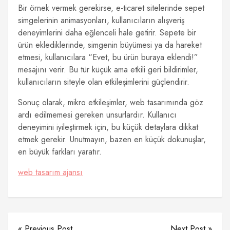
Bir örnek vermek gerekirse, e-ticaret sitelerinde sepet
simgelerinin animasyonları, kullanıcıların alışveriş
deneyimlerini daha eğlenceli hale getirir. Sepete bir
ürün eklediklerinde, simgenin büyümesi ya da hareket
etmesi, kullanıcılara “Evet, bu ürün buraya eklendi!”
mesajını verir. Bu tür küçük ama etkili geri bildirimler,
kullanıcıların siteyle olan etkileşimlerini güçlendirir.
Sonuç olarak, mikro etkileşimler, web tasarımında göz
ardı edilmemesi gereken unsurlardır. Kullanıcı
deneyimini iyileştirmek için, bu küçük detaylara dikkat
etmek gerekir. Unutmayın, bazen en küçük dokunuşlar,
en büyük farkları yaratır.
web tasarım ajansı
« Previous Post
Next Post »