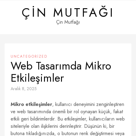
Skip
ÇIN MUTFAĞI
to
content
Çin Mutfağı
UNCATEGORIZED
Web Tasarımda Mikro
Etkileşimler
Aralık 8, 2025
Mikro etkileşimler
, kullanıcı deneyimini zenginleştiren
ve web tasarımında önemli bir rol oynayan küçük, fakat
etkili geri bildirimlerdir. Bu etkileşimler, kullanıcıların web
siteleriyle olan ilişkilerini derinleştirir. Düşünün ki, bir
butona tıkladığınızda, o butonun renk değiştirmesi veya