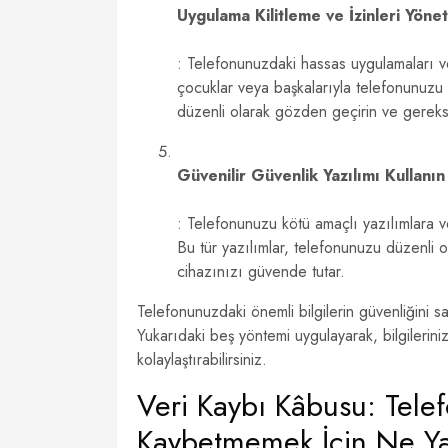
Uygulama Kilitleme ve İzinleri Yöne
: Telefonunuzdaki hassas uygulamaları ve 
çocuklar veya başkalarıyla telefonunuzu p
düzenli olarak gözden geçirin ve gereksiz 
Güvenilir Güvenlik Yazılımı Kullanın
: Telefonunuzu kötü amaçlı yazılımlara ve 
Bu tür yazılımlar, telefonunuzu düzenli ol
cihazınızı güvende tutar.
Telefonunuzdaki önemli bilgilerin güvenliğini s
Yukarıdaki beş yöntemi uygulayarak, bilgileriniz
kolaylaştırabilirsiniz.
Veri Kaybı Kâbusu: Telefo
Kaybetmemek İçin Ne Ya