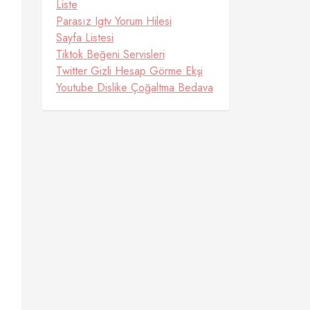
Liste
Parasız Igtv Yorum Hilesi
Sayfa Listesi
Tiktok Beğeni Servisleri
Twitter Gizli Hesap Görme Ekşi
Youtube Dislike Çoğaltma Bedava