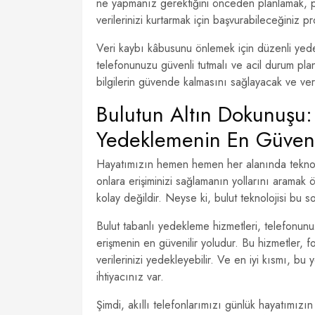
ne yapmanız gerektiğini önceden planlamak, pan
verilerinizi kurtarmak için başvurabileceğiniz pr
Veri kaybı kâbusunu önlemek için düzenli yedek
telefonunuzu güvenli tutmalı ve acil durum plan
bilgilerin güvende kalmasını sağlayacak ve veri
Bulutun Altın Dokunuşu: 
Yedeklemenin En Güvenil
Hayatımızın hemen hemen her alanında teknoloj
onlara erişiminizi sağlamanın yollarını aramak 
kolay değildir. Neyse ki, bulut teknolojisi bu
Bulut tabanlı yedekleme hizmetleri, telefonunuz
erişmenin en güvenilir yoludur. Bu hizmetler, fo
verilerinizi yedekleyebilir. Ve en iyi kısmı, bu
ihtiyacınız var.
Şimdi, akıllı telefonlarımızı günlük hayatımızın