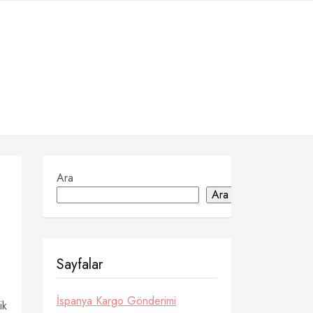
Ara
Ara
Sayfalar
İspanya Kargo Gönderimi
ik