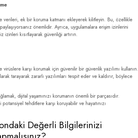
tme
verileri, ek bir koruma katmanı ekleyerek kilitleyin. Bu, özellikle
aylaşıyorsanız önemlidir. Ayrıca, uygulamalara erişim izinlerini
izinleri kısıtlayarak güvenliği artırın.
virüslere karşı korumak için güvenilir bir güvenlik yazılımı kullanın
arak tarayarak zararlı yazılımları tespit eder ve kaldırır, böylece
ağlamak, dijital yaşamınızı korumanın önemli bir parçasıdır.
i potansiyel tehditlere karşı koruyabilir ve hayatınızı
ndaki Değerli Bilgilerinizi
pmalısınız?