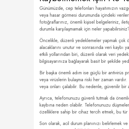
Günümüzde, cep telefonları hayatımızın vazgeç
veya hasar görmesi durumunda içindeki verileri
fotoğraflarınız, önemli kişisel belgeleriniz, ilet
durumla karşılaşmamak için neler yapabilirsiniz
Öncelikle, düzenli yedeklemeler yapmak çok ön
alacaklarını unutur ve sonrasında veri kaybı 
etkili yollarından biri, düzenli olarak veri yed
bilgisayarınıza bağlayarak basit bir şekilde y
Bir başka önemli adım ise güçlü bir antivirüs pr
veya virüslerin bulaşma riski her zaman vardır. 
veya onları çalabilir. Bu nedenle, güvenilir bir
Ayrıca, telefonunuzu güvenli tutmak da önemlidir
kaybına neden olabilir. Telefonunuzu düşmelere
özelliklere sahip bir cihaz tercih etmek, bu tür 
Son olarak, acil durum planınızı belirlemek ve