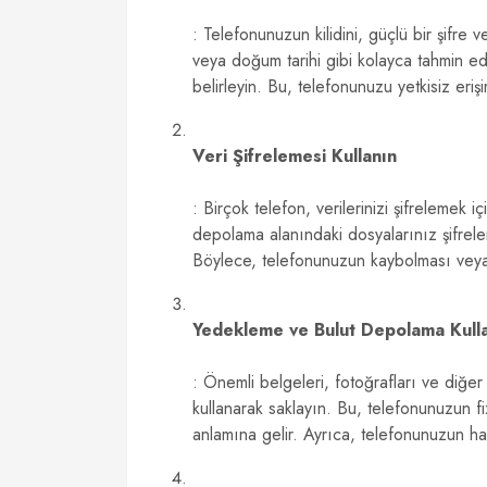
: Telefonunuzun kilidini, güçlü bir şifre v
veya doğum tarihi gibi kolayca tahmin edi
belirleyin. Bu, telefonunuzu yetkisiz eri
Veri Şifrelemesi Kullanın
: Birçok telefon, verilerinizi şifrelemek i
depolama alanındaki dosyalarınız şifreleni
Böylece, telefonunuzun kaybolması veya 
Yedekleme ve Bulut Depolama Kull
: Önemli belgeleri, fotoğrafları ve diğer
kullanarak saklayın. Bu, telefonunuzun fi
anlamına gelir. Ayrıca, telefonunuzun h