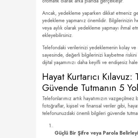
otomatik olarak arka planda gerçekleşir.
Ancak, yedekleme yaparken dikkat etmeniz ger
yedekleme yapmanız önemlidir. Bilgilerinizin
veya aylık olarak yedekleme yapmayı ihmal etme
ekleyebilirsiniz.
Telefondaki verilerinizi yedeklemenin kolay ve 
sayesinde, değerli bilgilerinizi kaybetme riskini
dijital yaşamınızı daha keyifli ve endişesiz hale
Hayat Kurtarıcı Kılavuz: 
Güvende Tutmanın 5 Yo
Telefonlarımız artık hayatımızın vazgeçilmez bir
fotoğraflar, kişisel ve finansal veriler gibi, haya
telefonunuzdaki önemli bilgileri güvende tutman
Güçlü Bir Şifre veya Parola Belirley