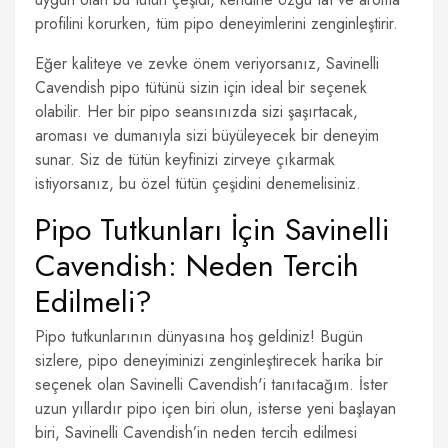
profilini korurken, tüm pipo deneyimlerini zenginleştirir.
Eğer kaliteye ve zevke önem veriyorsanız, Savinelli
Cavendish pipo tütünü sizin için ideal bir seçenek
olabilir. Her bir pipo seansınızda sizi şaşırtacak,
aroması ve dumanıyla sizi büyüleyecek bir deneyim
sunar. Siz de tütün keyfinizi zirveye çıkarmak
istiyorsanız, bu özel tütün çeşidini denemelisiniz.
Pipo Tutkunları İçin Savinelli
Cavendish: Neden Tercih
Edilmeli?
Pipo tutkunlarının dünyasına hoş geldiniz! Bugün
sizlere, pipo deneyiminizi zenginleştirecek harika bir
seçenek olan Savinelli Cavendish'i tanıtacağım. İster
uzun yıllardır pipo içen biri olun, isterse yeni başlayan
biri, Savinelli Cavendish’in neden tercih edilmesi