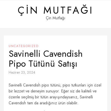
Skip
ÇIN MUTFAĞI
to
content
Çin Mutfağı
UNCATEGORIZED
Savinelli Cavendish
Pipo Tütünü Satışı
Haziran 23, 2024
Savinelli Cavendish pipo tütünü, pipo tutkunları için özel
bir lezzet ve deneyim sunuyor. Eğer siz de kaliteli ve
özenle seçilmiş bir tütün arayışındaysanız, Savinelli
Cavendish tam da aradığınız ürün olabilir.