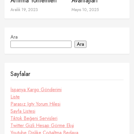
Artırma Yöntemleri
Avantajları
Aralık 19, 2023
Mayıs 10, 2025
Ara
Ara
Sayfalar
İspanya Kargo Gönderimi
Liste
Parasız Igtv Yorum Hilesi
Sayfa Listesi
Tiktok Beğeni Servisleri
Twitter Gizli Hesap Görme Ekşi
Youtube Dislike Çoğaltma Bedava