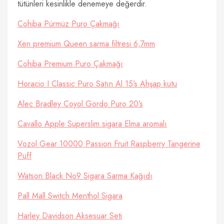
tütünleri kesinlikle denemeye değerdir.
Cohiba Pürmüz Puro Çakmağı
Xen premium Queen sarma filtresi 6,7mm
Cohiba Premium Puro Çakmağı
Horacio I Classic Puro Satın Al 15’s Ahşap kutu
Alec Bradley Coyol Gordo Puro 20’s
Cavallo Apple Superslim sigara Elma aromalı
Vozol Gear 10000 Passion Fruit Raspberry Tangerine
Puff
Watson Black No9 Sigara Sarma Kağıdı
Pall Mall Switch Menthol Sigara
Harley Davidson Aksesuar Seti