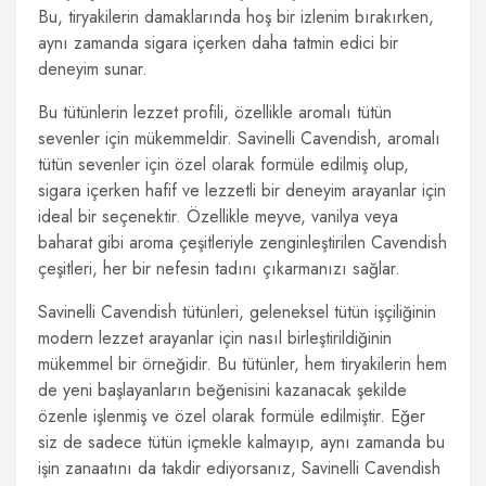
Bu, tiryakilerin damaklarında hoş bir izlenim bırakırken,
aynı zamanda sigara içerken daha tatmin edici bir
deneyim sunar.
Bu tütünlerin lezzet profili, özellikle aromalı tütün
sevenler için mükemmeldir. Savinelli Cavendish, aromalı
tütün sevenler için özel olarak formüle edilmiş olup,
sigara içerken hafif ve lezzetli bir deneyim arayanlar için
ideal bir seçenektir. Özellikle meyve, vanilya veya
baharat gibi aroma çeşitleriyle zenginleştirilen Cavendish
çeşitleri, her bir nefesin tadını çıkarmanızı sağlar.
Savinelli Cavendish tütünleri, geleneksel tütün işçiliğinin
modern lezzet arayanlar için nasıl birleştirildiğinin
mükemmel bir örneğidir. Bu tütünler, hem tiryakilerin hem
de yeni başlayanların beğenisini kazanacak şekilde
özenle işlenmiş ve özel olarak formüle edilmiştir. Eğer
siz de sadece tütün içmekle kalmayıp, aynı zamanda bu
işin zanaatını da takdir ediyorsanız, Savinelli Cavendish