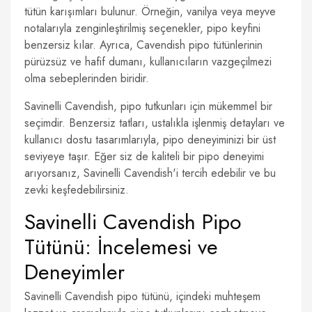
tütün karışımları bulunur. Örneğin, vanilya veya meyve
notalarıyla zenginleştirilmiş seçenekler, pipo keyfini
benzersiz kılar. Ayrıca, Cavendish pipo tütünlerinin
pürüzsüz ve hafif dumanı, kullanıcıların vazgeçilmezi
olma sebeplerinden biridir.
Savinelli Cavendish, pipo tutkunları için mükemmel bir
seçimdir. Benzersiz tatları, ustalıkla işlenmiş detayları ve
kullanıcı dostu tasarımlarıyla, pipo deneyiminizi bir üst
seviyeye taşır. Eğer siz de kaliteli bir pipo deneyimi
arıyorsanız, Savinelli Cavendish'i tercih edebilir ve bu
zevki keşfedebilirsiniz.
Savinelli Cavendish Pipo
Tütünü: İncelemesi ve
Deneyimler
Savinelli Cavendish pipo tütünü, içindeki muhteşem