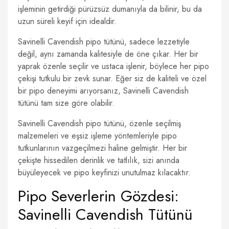
işleminin getirdiği pürüzsüz dumanıyla da bilinir, bu da
uzun süreli keyif için idealdir.
Savinelli Cavendish pipo tütünü, sadece lezzetiyle
değil, aynı zamanda kalitesiyle de öne çıkar. Her bir
yaprak özenle seçilir ve ustaca işlenir, böylece her pipo
çekişi tutkulu bir zevk sunar. Eğer siz de kaliteli ve özel
bir pipo deneyimi arıyorsanız, Savinelli Cavendish
tütünü tam size göre olabilir.
Savinelli Cavendish pipo tütünü, özenle seçilmiş
malzemeleri ve eşsiz işleme yöntemleriyle pipo
tutkunlarının vazgeçilmezi haline gelmiştir. Her bir
çekişte hissedilen derinlik ve tatlılık, sizi anında
büyüleyecek ve pipo keyfinizi unutulmaz kılacaktır.
Pipo Severlerin Gözdesi:
Savinelli Cavendish Tütünü