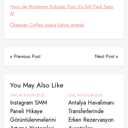
Hoyo de Monterrey Robusto Puro 5’s Gift Pack Satın
Al
Chapman Coffee sigara Kahve aromalı
« Previous Post
Next Post »
You May Also Like
UNCATEGORIZED
UNCATEGORIZED
Instagram SMM
Antalya Havalimanı
Paneli Hikaye
Transferlerinde
Görüntülenmelerini
Erken Rezervasyon