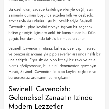
Bu özel tütün, sadece kaliteli içerikleriyle değil, aynı
zamanda dumanı boyunca süzülen tatlı ve cezbedici
aromasıyla da ünlüdür. İşte bu özellikleriyle Savinelli
Cavendish, pipo keyfini zirveye taşıyan bir seçenek
haline gelmiştir. İçicilere anlık bir kaçış sunan bu tütün
çeşidi, her dumanında tutkulu bir macera sunar.
Savinelli Cavendish Tütünü; kalitesi, özel yapım süreci
ve benzersiz aromasıyla pipo severler arasında haklı bir
üne sahiptir. Eğer siz de pipo içmeyi bir zevk ve ritüel
olarak görüyorsanız, bu tütünü denemeden geçmeyin.
Haydi, Savinelli Cavendish ile pipo keyfini keşfedin ve
bu benzersiz aromanın tadını çıkarın!
Savinelli Cavendish:
Geleneksel Zanaatın İzinde
Modern Lezzetler