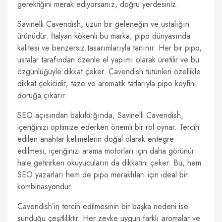
gerektiğini merak ediyorsanız, doğru yerdesiniz.
Savinelli Cavendish, uzun bir geleneğin ve ustalığın
ürünüdür. İtalyan kökenli bu marka, pipo dünyasında
kalitesi ve benzersiz tasarımlarıyla tanınır. Her bir pipo,
ustalar tarafından özenle el yapımı olarak üretilir ve bu
özgünlüğüyle dikkat çeker. Cavendish tütünleri özellikle
dikkat çekicidir; taze ve aromatik tatlarıyla pipo keyfini
doruğa çıkarır.
SEO açısından bakıldığında, Savinelli Cavendish,
içeriğinizi optimize ederken önemli bir rol oynar. Tercih
edilen anahtar kelimelerin doğal olarak entegre
edilmesi, içeriğinizi arama motorları için daha görünür
hale getirirken okuyucuların da dikkatini çeker. Bu, hem
SEO yazarları hem de pipo meraklıları için ideal bir
kombinasyondur.
Cavendish’in tercih edilmesinin bir başka nedeni ise
sunduğu çeşitliliktir. Her zevke uygun farklı aromalar ve