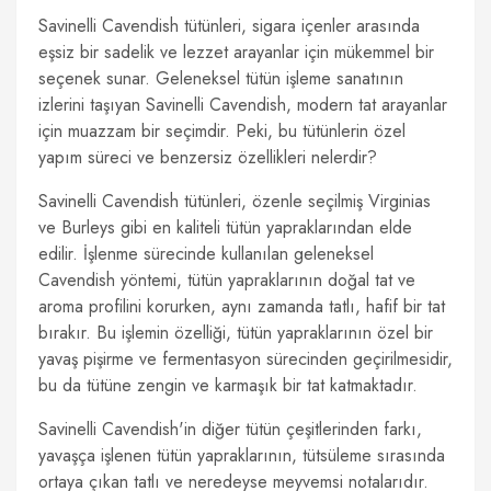
Savinelli Cavendish tütünleri, sigara içenler arasında
eşsiz bir sadelik ve lezzet arayanlar için mükemmel bir
seçenek sunar. Geleneksel tütün işleme sanatının
izlerini taşıyan Savinelli Cavendish, modern tat arayanlar
için muazzam bir seçimdir. Peki, bu tütünlerin özel
yapım süreci ve benzersiz özellikleri nelerdir?
Savinelli Cavendish tütünleri, özenle seçilmiş Virginias
ve Burleys gibi en kaliteli tütün yapraklarından elde
edilir. İşlenme sürecinde kullanılan geleneksel
Cavendish yöntemi, tütün yapraklarının doğal tat ve
aroma profilini korurken, aynı zamanda tatlı, hafif bir tat
bırakır. Bu işlemin özelliği, tütün yapraklarının özel bir
yavaş pişirme ve fermentasyon sürecinden geçirilmesidir,
bu da tütüne zengin ve karmaşık bir tat katmaktadır.
Savinelli Cavendish'in diğer tütün çeşitlerinden farkı,
yavaşça işlenen tütün yapraklarının, tütsüleme sırasında
ortaya çıkan tatlı ve neredeyse meyvemsi notalarıdır.