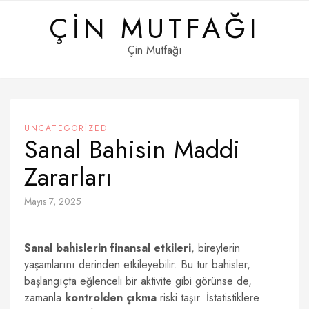
Skip
ÇIN MUTFAĞI
to
content
Çin Mutfağı
UNCATEGORIZED
Sanal Bahisin Maddi
Zararları
Mayıs 7, 2025
Sanal bahislerin finansal etkileri
, bireylerin
yaşamlarını derinden etkileyebilir. Bu tür bahisler,
başlangıçta eğlenceli bir aktivite gibi görünse de,
zamanla
kontrolden çıkma
riski taşır. İstatistiklere