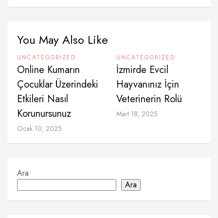
You May Also Like
UNCATEGORIZED
UNCATEGORIZED
Online Kumarın
İzmirde Evcil
Çocuklar Üzerindeki
Hayvanınız İçin
Etkileri Nasıl
Veterinerin Rolü
Korunursunuz
Mart 18, 2025
Ocak 10, 2025
Ara
Ara