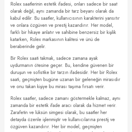
Rolex saatlerinin estetik ifadesi, onları sadece bir saat
olarak değil, aynı zamanda bir tarz beyanı olarak da
kabul edilir. Bu saatler, kullanıcısının karakterini yansıtır
ve onlara özgüven ve prestij kazandırır. Her model,
farklı bir hikaye anlatır ve sahibine benzersiz bir kişilik
katarken, Rolex markasının kalitesi ve ünü de
beraberinde gelir.
Bir Rolex saati takmak, sadece zamana ayak
uydurmanın ötesine geçer. Bu, kendine güvenen bir
duruşun ve sofistike bir tarzın ifadesidir. Her bir Rolex
saati, geçmişten bugüne uzanan bir geleneğin mirasıdır
ve onu takan kişiye bu mirası taşıma fırsatı verir.
Rolex saatler, sadece zamanı göstermekle kalmaz, aynı
zamanda bir estetik ifade aracı olarak da hizmet verir.
Zarafetin ve lüksün simgesi olarak, bu saatler her
detayda özenle işlenmiştir ve kullanıcılarına prestij ve
özgüven kazandırır. Her bir model, geçmişten