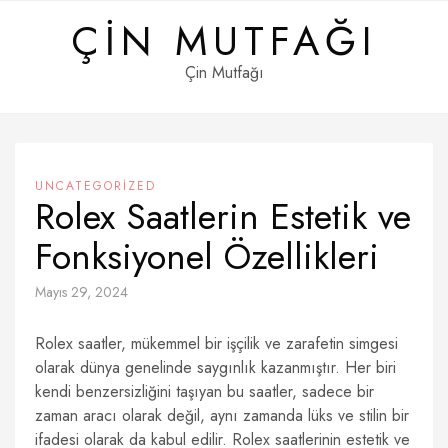
Skip
ÇIN MUTFAĞI
to
content
Çin Mutfağı
UNCATEGORIZED
Rolex Saatlerin Estetik ve
Fonksiyonel Özellikleri
Mayıs 29, 2024
Rolex saatler, mükemmel bir işçilik ve zarafetin simgesi
olarak dünya genelinde saygınlık kazanmıştır. Her biri
kendi benzersizliğini taşıyan bu saatler, sadece bir
zaman aracı olarak değil, aynı zamanda lüks ve stilin bir
ifadesi olarak da kabul edilir. Rolex saatlerinin estetik ve