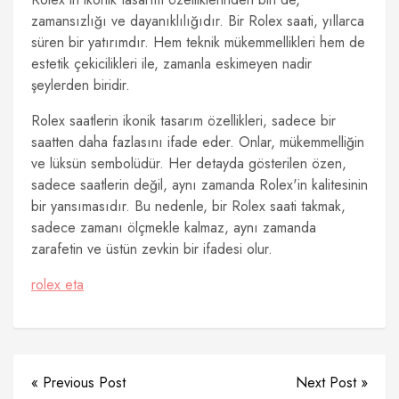
zamansızlığı ve dayanıklılığıdır. Bir Rolex saati, yıllarca
süren bir yatırımdır. Hem teknik mükemmellikleri hem de
estetik çekicilikleri ile, zamanla eskimeyen nadir
şeylerden biridir.
Rolex saatlerin ikonik tasarım özellikleri, sadece bir
saatten daha fazlasını ifade eder. Onlar, mükemmelliğin
ve lüksün sembolüdür. Her detayda gösterilen özen,
sadece saatlerin değil, aynı zamanda Rolex'in kalitesinin
bir yansımasıdır. Bu nedenle, bir Rolex saati takmak,
sadece zamanı ölçmekle kalmaz, aynı zamanda
zarafetin ve üstün zevkin bir ifadesi olur.
rolex eta
« Previous Post
Next Post »