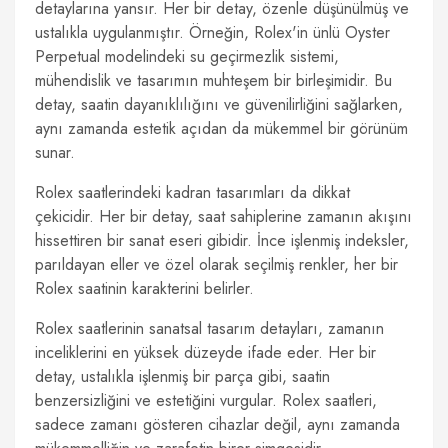
detaylarına yansır. Her bir detay, özenle düşünülmüş ve
ustalıkla uygulanmıştır. Örneğin, Rolex'in ünlü Oyster
Perpetual modelindeki su geçirmezlik sistemi,
mühendislik ve tasarımın muhteşem bir birleşimidir. Bu
detay, saatin dayanıklılığını ve güvenilirliğini sağlarken,
aynı zamanda estetik açıdan da mükemmel bir görünüm
sunar.
Rolex saatlerindeki kadran tasarımları da dikkat
çekicidir. Her bir detay, saat sahiplerine zamanın akışını
hissettiren bir sanat eseri gibidir. İnce işlenmiş indeksler,
parıldayan eller ve özel olarak seçilmiş renkler, her bir
Rolex saatinin karakterini belirler.
Rolex saatlerinin sanatsal tasarım detayları, zamanın
inceliklerini en yüksek düzeyde ifade eder. Her bir
detay, ustalıkla işlenmiş bir parça gibi, saatin
benzersizliğini ve estetiğini vurgular. Rolex saatleri,
sadece zamanı gösteren cihazlar değil, aynı zamanda