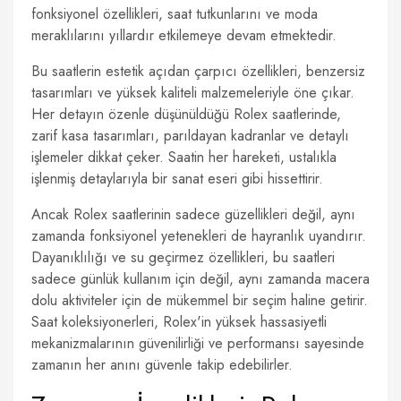
fonksiyonel özellikleri, saat tutkunlarını ve moda
meraklılarını yıllardır etkilemeye devam etmektedir.
Bu saatlerin estetik açıdan çarpıcı özellikleri, benzersiz
tasarımları ve yüksek kaliteli malzemeleriyle öne çıkar.
Her detayın özenle düşünüldüğü Rolex saatlerinde,
zarif kasa tasarımları, parıldayan kadranlar ve detaylı
işlemeler dikkat çeker. Saatin her hareketi, ustalıkla
işlenmiş detaylarıyla bir sanat eseri gibi hissettirir.
Ancak Rolex saatlerinin sadece güzellikleri değil, aynı
zamanda fonksiyonel yetenekleri de hayranlık uyandırır.
Dayanıklılığı ve su geçirmez özellikleri, bu saatleri
sadece günlük kullanım için değil, aynı zamanda macera
dolu aktiviteler için de mükemmel bir seçim haline getirir.
Saat koleksiyonerleri, Rolex'in yüksek hassasiyetli
mekanizmalarının güvenilirliği ve performansı sayesinde
zamanın her anını güvenle takip edebilirler.