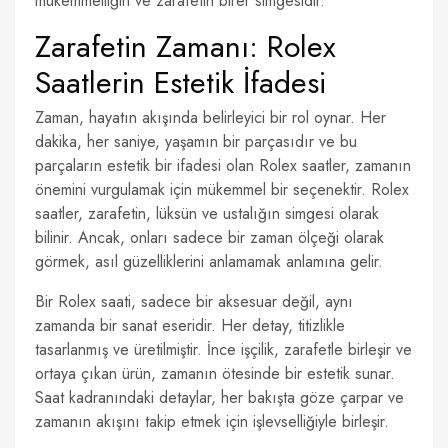
mükemmelliğin ve zarafetin birer simgesidir.
Zarafetin Zamanı: Rolex
Saatlerin Estetik İfadesi
Zaman, hayatın akışında belirleyici bir rol oynar. Her
dakika, her saniye, yaşamın bir parçasıdır ve bu
parçaların estetik bir ifadesi olan Rolex saatler, zamanın
önemini vurgulamak için mükemmel bir seçenektir. Rolex
saatler, zarafetin, lüksün ve ustalığın simgesi olarak
bilinir. Ancak, onları sadece bir zaman ölçeği olarak
görmek, asıl güzelliklerini anlamamak anlamına gelir.
Bir Rolex saati, sadece bir aksesuar değil, aynı
zamanda bir sanat eseridir. Her detay, titizlikle
tasarlanmış ve üretilmiştir. İnce işçilik, zarafetle birleşir ve
ortaya çıkan ürün, zamanın ötesinde bir estetik sunar.
Saat kadranındaki detaylar, her bakışta göze çarpar ve
zamanın akışını takip etmek için işlevselliğiyle birleşir.