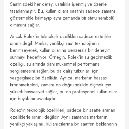
Saatinizdeki her detay, ustalıkla işlenmiş ve özenle
tasarlanmıştır. Bu, kullanıcılara saatinin sadece zamanı
göstermekle kalmayıp aynı zamanda bir statü sembolü
olmasını sağlar.
Ancak Rolex'in teknolojik özellikleri sadece estetikle
sınırlı değil. Marka, yenilikçi saat teknolojilerini
benimseyerek, kullanıcılarına benzersiz bir deneyim
sunmayı hedefliyor. Örneğin, Rolex'in su geçirmezlik
özelliği, su altında dahi mükemmel performans
sergilemesini sağlar, bu da dalış tutkunları için
vazgeçilmez bir özelliktir. Ayrıca, markanın hassas
kronometreleri, zamanı en doğru şekilde ölçmek için
yüksek hassasiyet sağlar, bu da profesyonel kullanıcılar
için büyük bir avantajdır.
Rolex'in teknolojik özellikleri, sadece bir saatte aranan
özelliklerle sınırlı değildir. Aynı zamanda markanın
yenilikçi yaklaşımı, kullanıcılarına bir saatten beklenenin