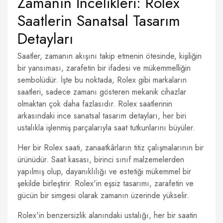
Zamanın İncelikleri: Rolex
Saatlerin Sanatsal Tasarım
Detayları
Saatler, zamanın akışını takip etmenin ötesinde, kişiliğin
bir yansıması, zarafetin bir ifadesi ve mükemmelliğin
sembolüdür. İşte bu noktada, Rolex gibi markaların
saatleri, sadece zamanı gösteren mekanik cihazlar
olmaktan çok daha fazlasıdır. Rolex saatlerinin
arkasındaki ince sanatsal tasarım detayları, her biri
ustalıkla işlenmiş parçalarıyla saat tutkunlarını büyüler.
Her bir Rolex saati, zanaatkârların titiz çalışmalarının bir
ürünüdür. Saat kasası, birinci sınıf malzemelerden
yapılmış olup, dayanıklılığı ve estetiği mükemmel bir
şekilde birleştirir. Rolex'in eşsiz tasarımı, zarafetin ve
gücün bir simgesi olarak zamanın üzerinde yükselir.
Rolex'in benzersizlik alanındaki ustalığı, her bir saatin