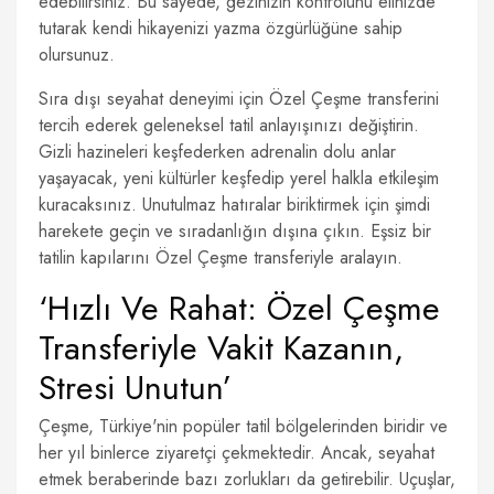
edebilirsiniz. Bu sayede, gezinizin kontrolünü elinizde
tutarak kendi hikayenizi yazma özgürlüğüne sahip
olursunuz.
Sıra dışı seyahat deneyimi için Özel Çeşme transferini
tercih ederek geleneksel tatil anlayışınızı değiştirin.
Gizli hazineleri keşfederken adrenalin dolu anlar
yaşayacak, yeni kültürler keşfedip yerel halkla etkileşim
kuracaksınız. Unutulmaz hatıralar biriktirmek için şimdi
harekete geçin ve sıradanlığın dışına çıkın. Eşsiz bir
tatilin kapılarını Özel Çeşme transferiyle aralayın.
‘Hızlı Ve Rahat: Özel Çeşme
Transferiyle Vakit Kazanın,
Stresi Unutun’
Çeşme, Türkiye'nin popüler tatil bölgelerinden biridir ve
her yıl binlerce ziyaretçi çekmektedir. Ancak, seyahat
etmek beraberinde bazı zorlukları da getirebilir. Uçuşlar,