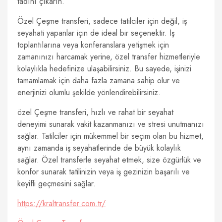
tadını çıkarın.
Özel Çeşme transferi, sadece tatilciler için değil, iş
seyahati yapanlar için de ideal bir seçenektir. İş
toplantılarına veya konferanslara yetişmek için
zamanınızı harcamak yerine, özel transfer hizmetleriyle
kolaylıkla hedefinize ulaşabilirsiniz. Bu sayede, işinizi
tamamlamak için daha fazla zamana sahip olur ve
enerjinizi olumlu şekilde yönlendirebilirsiniz.
özel Çeşme transferi, hızlı ve rahat bir seyahat
deneyimi sunarak vakit kazanmanızı ve stresi unutmanızı
sağlar. Tatilciler için mükemmel bir seçim olan bu hizmet,
aynı zamanda iş seyahatlerinde de büyük kolaylık
sağlar. Özel transferle seyahat etmek, size özgürlük ve
konfor sunarak tatilinizin veya iş gezinizin başarılı ve
keyifli geçmesini sağlar.
https://kraltransfer.com.tr/