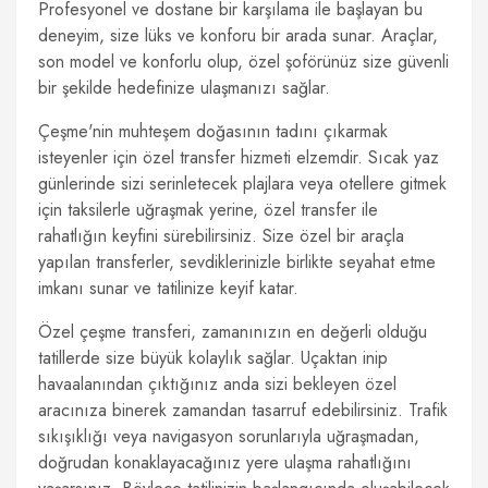
Profesyonel ve dostane bir karşılama ile başlayan bu
deneyim, size lüks ve konforu bir arada sunar. Araçlar,
son model ve konforlu olup, özel şoförünüz size güvenli
bir şekilde hedefinize ulaşmanızı sağlar.
Çeşme'nin muhteşem doğasının tadını çıkarmak
isteyenler için özel transfer hizmeti elzemdir. Sıcak yaz
günlerinde sizi serinletecek plajlara veya otellere gitmek
için taksilerle uğraşmak yerine, özel transfer ile
rahatlığın keyfini sürebilirsiniz. Size özel bir araçla
yapılan transferler, sevdiklerinizle birlikte seyahat etme
imkanı sunar ve tatilinize keyif katar.
Özel çeşme transferi, zamanınızın en değerli olduğu
tatillerde size büyük kolaylık sağlar. Uçaktan inip
havaalanından çıktığınız anda sizi bekleyen özel
aracınıza binerek zamandan tasarruf edebilirsiniz. Trafik
sıkışıklığı veya navigasyon sorunlarıyla uğraşmadan,
doğrudan konaklayacağınız yere ulaşma rahatlığını