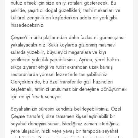
nüfuz etmek için size en iyi rotaları gösterecek. Bu
şekilde, şaşırtıcı doğal güzellikleri, tarihi mekanları ve
kültürel zenginlikleri keşfederken adeta bir yerli gibi
hissedeceksiniz.
Çeşme'nin ünlü plajlarından daha fazlasını görme şansı
yakalayacaksınız. Saklı koylarda gizlenmiş masmavi
sularda yüzebilir, büyüleyici mağaralara ve kıyı
şeritlerine yolculuk yapabilirsiniz. Ayrıca, yerel halkın
sıkça ziyaret ettiği ve turist akınından uzak kalmış
restoranlarda yöresel lezzetlerle tanışabilirsiniz.
Gerçekten de, bu özel transfer ile gizli hazineleri
keşfetmek, tatilinizi unutulmaz bir deneyime dönüştürmek
için en iyi fırsatı sunuyor.
Seyahatinizin süresini kendiniz belirleyebilirsiniz. Özel
Çeşme transferi, size tamamen kişiselleştirilebilir bir
seyahat deneyimi sunar. İstediğiniz zaman istediğiniz
yere ulaşabilir, hızlı veya yavaş bir tempoda seyahat