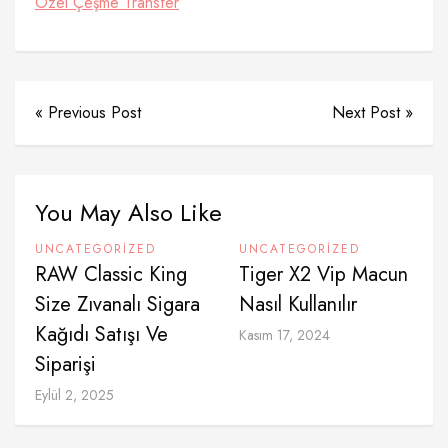
Özel Çeşme Transfer
« Previous Post
Next Post »
You May Also Like
UNCATEGORIZED
UNCATEGORIZED
RAW Classic King
Tiger X2 Vip Macun
Size Zıvanalı Sigara
Nasıl Kullanılır
Kağıdı Satışı Ve
Kasım 17, 2024
Siparişi
Eylül 2, 2025