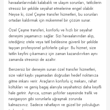
havaalanlarındaki kalabalık ve ulaşım sorunları, tatilcilerin
stressiz bir şekilde seyahat etmelerine engel olabilir.
Neyse ki, özel Çeşme transfer hizmetleri, bu sorunları
ortadan kaldırmak için mükemmel bir çözüm sunar.
Özel Çeşme transferi, konforlu ve hızlı bir seyahat
deneyimi yaşamanızı sağlar. Sizi havaalanından alıp,
istediğiniz otele veya tatil beldesine güvenli bir şekilde
taşıyan profesyonel şoförlerle çalışır. Bu hizmet, size
tatilin keyfini çıkarmanız için zaman kazandırırken aynı
zamanda stresinizi de azaltır.
Benzersiz bir deneyim sunan özel transfer hizmetleri,
size vakit kaybı yaşamadan doğrudan hedef noktanıza
gitme imkanı verir. Araçların konforlu iç mekanı, rahat
koltukları ve geniş bagaj alanıyla seyahatinizi daha keyifli
hale getirir. Ayrıca, uzman şoförler sayesinde trafik ve
navigasyon gibi sorunlarla uğraşmak zorunda
kalmazsınız. Sadece rahatlayın ve güzel bir yolculuğun