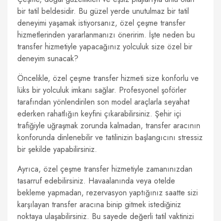
bir tatil beldesidir. Bu güzel yerde unutulmaz bir tatil
deneyimi yaşamak istiyorsanız, özel çeşme transfer
hizmetlerinden yararlanmanızı öneririm. İşte neden bu
transfer hizmetiyle yapacağınız yolculuk size özel bir
deneyim sunacak?
Öncelikle, özel çeşme transfer hizmeti size konforlu ve
lüks bir yolculuk imkanı sağlar. Profesyonel şoförler
tarafından yönlendirilen son model araçlarla seyahat
ederken rahatlığın keyfini çıkarabilirsiniz. Şehir içi
trafiğiyle uğraşmak zorunda kalmadan, transfer aracının
konforunda dinlenebilir ve tatilinizin başlangıcını stressiz
bir şekilde yapabilirsiniz.
Ayrıca, özel çeşme transfer hizmetiyle zamanınızdan
tasarruf edebilirsiniz. Havaalanında veya otelde
bekleme yapmadan, rezervasyon yaptığınız saatte sizi
karşılayan transfer aracına binip gitmek istediğiniz
noktaya ulaşabilirsiniz. Bu sayede değerli tatil vaktinizi