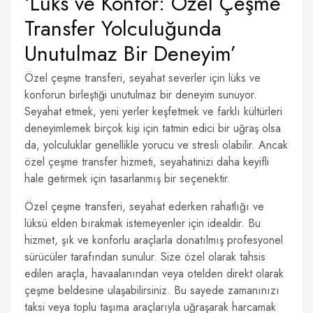
‘Lüks ve Konfor: Özel Çeşme
Transfer Yolculuğunda
Unutulmaz Bir Deneyim’
Özel çeşme transferi, seyahat severler için lüks ve
konforun birleştiği unutulmaz bir deneyim sunuyor.
Seyahat etmek, yeni yerler keşfetmek ve farklı kültürleri
deneyimlemek birçok kişi için tatmin edici bir uğraş olsa
da, yolculuklar genellikle yorucu ve stresli olabilir. Ancak
özel çeşme transfer hizmeti, seyahatinizi daha keyifli
hale getirmek için tasarlanmış bir seçenektir.
Özel çeşme transferi, seyahat ederken rahatlığı ve
lüksü elden bırakmak istemeyenler için idealdir. Bu
hizmet, şık ve konforlu araçlarla donatılmış profesyonel
sürücüler tarafından sunulur. Size özel olarak tahsis
edilen araçla, havaalanından veya otelden direkt olarak
çeşme beldesine ulaşabilirsiniz. Bu sayede zamanınızı
taksi veya toplu taşıma araçlarıyla uğraşarak harcamak