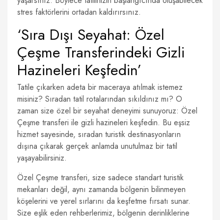
yaşarsınız. Böylece tatilinizin başlangıcında oluşabilecek
stres faktörlerini ortadan kaldırırsınız.
‘Sıra Dışı Seyahat: Özel
Çeşme Transferindeki Gizli
Hazineleri Keşfedin’
Tatile çıkarken adeta bir maceraya atılmak istemez
misiniz? Sıradan tatil rotalarından sıkıldınız mı? O
zaman size özel bir seyahat deneyimi sunuyoruz: Özel
Çeşme transferi ile gizli hazineleri keşfedin. Bu eşsiz
hizmet sayesinde, sıradan turistik destinasyonların
dışına çıkarak gerçek anlamda unutulmaz bir tatil
yaşayabilirsiniz.
Özel Çeşme transferi, size sadece standart turistik
mekanları değil, aynı zamanda bölgenin bilinmeyen
köşelerini ve yerel sırlarını da keşfetme fırsatı sunar.
Size eşlik eden rehberlerimiz, bölgenin derinliklerine