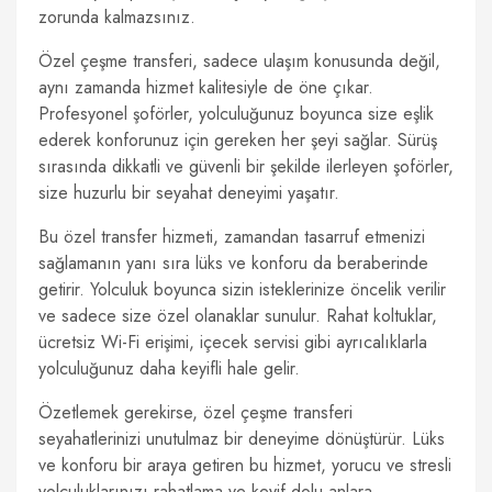
zorunda kalmazsınız.
Özel çeşme transferi, sadece ulaşım konusunda değil,
aynı zamanda hizmet kalitesiyle de öne çıkar.
Profesyonel şoförler, yolculuğunuz boyunca size eşlik
ederek konforunuz için gereken her şeyi sağlar. Sürüş
sırasında dikkatli ve güvenli bir şekilde ilerleyen şoförler,
size huzurlu bir seyahat deneyimi yaşatır.
Bu özel transfer hizmeti, zamandan tasarruf etmenizi
sağlamanın yanı sıra lüks ve konforu da beraberinde
getirir. Yolculuk boyunca sizin isteklerinize öncelik verilir
ve sadece size özel olanaklar sunulur. Rahat koltuklar,
ücretsiz Wi-Fi erişimi, içecek servisi gibi ayrıcalıklarla
yolculuğunuz daha keyifli hale gelir.
Özetlemek gerekirse, özel çeşme transferi
seyahatlerinizi unutulmaz bir deneyime dönüştürür. Lüks
ve konforu bir araya getiren bu hizmet, yorucu ve stresli
yolculuklarınızı rahatlama ve keyif dolu anlara