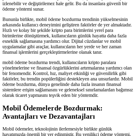
izlenebilir ve değiştirilemez hale gelir. Bu da insanlara güvenli bir
ödeme yöntemi sunar.
Bununla birlikte, mobil ödeme bozdurma trendinin yükselmesinin
arkasında kullanıcı deneyimini geliştiren faktörler de yer almaktadır.
Hızlı ve kolay bir şekilde kripto para birimlerini yerel para
birimlerine dönüştürmek, kullanıcıların günlük hayatta daha fazla
esneklik sağlamasına yardımcı olur. Dijital cüzdanlar ve mobil
uygulamalar gibi araçlar, kullanıcıların her yerde ve her zaman
finansal işlemlerini gerçekleştirmelerine olanak tanır.
mobil ödeme bozdurma trendi, kullanıcıların kripto paralara
yönelmelerine ve finansal özgürlüklerini artırmalarına yardımcı olan
bir fenomendir. Kontrol, hız, maliyet etkinliği ve güvenilirlik gibi
faktörler, bu trendin popülerliğini destekleyen ana unsurlardır. Mobil
ödeme bozdurma, dünya genelinde daha fazla insanın finansal
sistemlere erişim sağlamasını ve geleneksel sınırlamalardan bağımsız
olarak ticaret yapmasını teşvik eden bir yöntemdir.
Mobil Ödemelerde Bozdurmak:
Avantajları ve Dezavantajları
Mobil ödemeler, teknolojinin ilerlemesiyle birlikte günlük
hayatımızda önemli bir yer edinmiştir. Bu yenilikçi ödeme yöntemi,