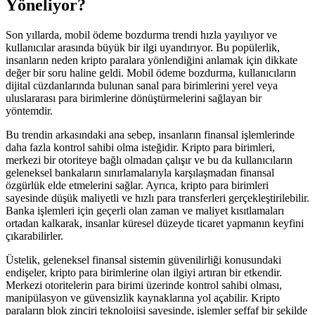
Yöneliyor?
Son yıllarda, mobil ödeme bozdurma trendi hızla yayılıyor ve
kullanıcılar arasında büyük bir ilgi uyandırıyor. Bu popülerlik,
insanların neden kripto paralara yönlendiğini anlamak için dikkate
değer bir soru haline geldi. Mobil ödeme bozdurma, kullanıcıların
dijital cüzdanlarında bulunan sanal para birimlerini yerel veya
uluslararası para birimlerine dönüştürmelerini sağlayan bir
yöntemdir.
Bu trendin arkasındaki ana sebep, insanların finansal işlemlerinde
daha fazla kontrol sahibi olma isteğidir. Kripto para birimleri,
merkezi bir otoriteye bağlı olmadan çalışır ve bu da kullanıcıların
geleneksel bankaların sınırlamalarıyla karşılaşmadan finansal
özgürlük elde etmelerini sağlar. Ayrıca, kripto para birimleri
sayesinde düşük maliyetli ve hızlı para transferleri gerçekleştirilebilir.
Banka işlemleri için geçerli olan zaman ve maliyet kısıtlamaları
ortadan kalkarak, insanlar küresel düzeyde ticaret yapmanın keyfini
çıkarabilirler.
Üstelik, geleneksel finansal sistemin güvenilirliği konusundaki
endişeler, kripto para birimlerine olan ilgiyi artıran bir etkendir.
Merkezi otoritelerin para birimi üzerinde kontrol sahibi olması,
manipülasyon ve güvensizlik kaynaklarına yol açabilir. Kripto
paraların blok zinciri teknolojisi sayesinde, işlemler şeffaf bir şekilde