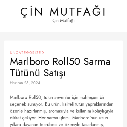
Skip
ÇIN MUTFAĞI
to
content
Çin Mutfağı
UNCATEGORIZED
Marlboro Roll50 Sarma
Tütünü Satışı
Haziran 23, 2024
Marlboro Roll50, tütün sevenler için muhteşem bir
seçenek sunuyor. Bu ürün, kaliteli tütün yapraklarından
özenle hazırlanmış, aromasıyla ve kullanım kolaylığıyla
dikkat çekiyor. Her sarma işlemi, Marlboro'nun uzun
yıllara dayanan tecrübesi ve özeniyle tasarlanmış,