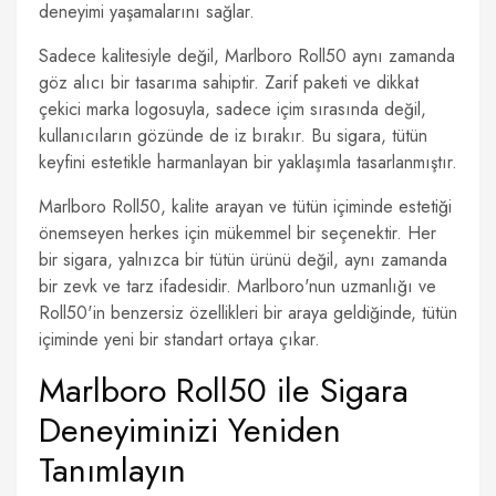
deneyimi yaşamalarını sağlar.
Sadece kalitesiyle değil, Marlboro Roll50 aynı zamanda
göz alıcı bir tasarıma sahiptir. Zarif paketi ve dikkat
çekici marka logosuyla, sadece içim sırasında değil,
kullanıcıların gözünde de iz bırakır. Bu sigara, tütün
keyfini estetikle harmanlayan bir yaklaşımla tasarlanmıştır.
Marlboro Roll50, kalite arayan ve tütün içiminde estetiği
önemseyen herkes için mükemmel bir seçenektir. Her
bir sigara, yalnızca bir tütün ürünü değil, aynı zamanda
bir zevk ve tarz ifadesidir. Marlboro'nun uzmanlığı ve
Roll50'in benzersiz özellikleri bir araya geldiğinde, tütün
içiminde yeni bir standart ortaya çıkar.
Marlboro Roll50 ile Sigara
Deneyiminizi Yeniden
Tanımlayın