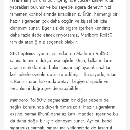
tasarlanmış bir üründür. İçeriğinde yüksek kaliteli tütün
yaprakları bulunur ve bu sayede sigara deneyiminizi
tamamen kontrol altında tutabilirsiniz. Ürün, herhangi bir
hazır sigaradan çok daha özgün ve kişisel bir içim
deneyimi sunar. Eğer siz de sigara içerken kendinizi
daha fazla ifade etmek istiyorsanız, Marlboro Roll50
tam da aradığınız seçenek olabilir.
SEO optimizasyonu açısından da Marlboro Roll50
sarma tütünü oldukça avantajlıdır. Ürün, kullanıcıların
arama motorlarında bulunmasını sağlayacak anahtar
kelimelerle özenle optimize edilmiştir. Bu sayede, tütün
tutkunları ürün hakkında detaylı bilgiye ulaşabilir ve
tercihlerini doğru şekilde yapabilirler.
Marlboro Roll50'yi seçmenizin bir diğer sebebi de
sağlık konusunda duyarlı olmanızdır. Hazır sigaraların
aksine, sarma tütünü daha az katkı maddesi içerir ve bu
da daha doğal bir içim deneyimi sunar. Ayrıca, kendi
sigaranızı sarmak, sigara maliyetlerinizde de tasarruf