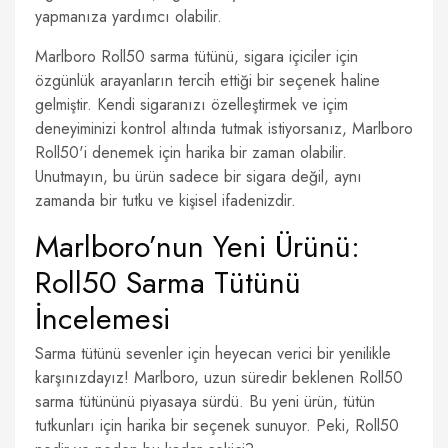
yapmanıza yardımcı olabilir.
Marlboro Roll50 sarma tütünü, sigara içiciler için
özgünlük arayanların tercih ettiği bir seçenek haline
gelmiştir. Kendi sigaranızı özelleştirmek ve içim
deneyiminizi kontrol altında tutmak istiyorsanız, Marlboro
Roll50'i denemek için harika bir zaman olabilir.
Unutmayın, bu ürün sadece bir sigara değil, aynı
zamanda bir tutku ve kişisel ifadenizdir.
Marlboro’nun Yeni Ürünü:
Roll50 Sarma Tütünü
İncelemesi
Sarma tütünü sevenler için heyecan verici bir yenilikle
karşınızdayız! Marlboro, uzun süredir beklenen Roll50
sarma tütününü piyasaya sürdü. Bu yeni ürün, tütün
tutkunları için harika bir seçenek sunuyor. Peki, Roll50