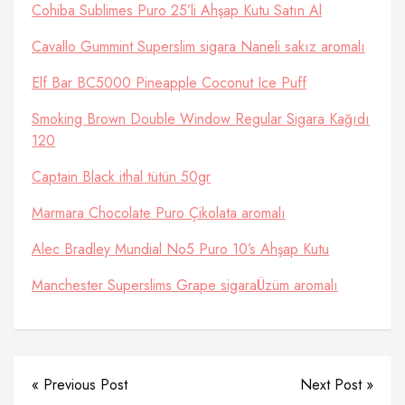
Cohiba Sublimes Puro 25’li Ahşap Kutu Satın Al
Cavallo Gummint Superslim sigara Naneli sakız aromalı
Elf Bar BC5000 Pineapple Coconut Ice Puff
Smoking Brown Double Window Regular Sigara Kağıdı
120
Captain Black ithal tütün 50gr
Marmara Chocolate Puro Çikolata aromalı
Alec Bradley Mundial No5 Puro 10’s Ahşap Kutu
Manchester Superslims Grape sigaraÜzüm aromalı
« Previous Post
Next Post »