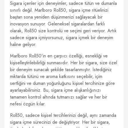
Sigara içenler için deneyimler, sadece tütün ve dumanla
sınırlı değil. Marlboro Roll50, sigara içme ritüelinizi
baştan sona yeniden düşünmenizi sağlayacak bir
inovasyon sunuyor. Geleneksel sigaralardan farklı
olarak, Roll50 size kontrolü ve seçimi geri veriyor. Artık
sadece sigara içmiyorsunuz, sigara içmek bir deneyim
haline geliyor.
Marlboro Roll50'in en çarpıcı özelliği, esnekliği ve
kişiselleştirilebilirliği sunmasıdır. Her bir sigara, size özel
bir deneyim sunacak şekilde tasarlanmıştır. İstediğiniz
miktarda tütünü ve aroma katkısını seçebilir, içim
sertliğini ve duman yoğunluğunu kişisel tercihinize göre
ayarlayabilirsiniz. Bu, sigara içme alışkanlığınızı
tamamen kontrol altında tutmanızı sağlar ve her bir
nefesi özgün kılar.
Roll50, sadece kişisel tercihlerinizi değil, aynı zamanda
sigara içme sürecinizi de değiştiriyor. Her bir sigara,