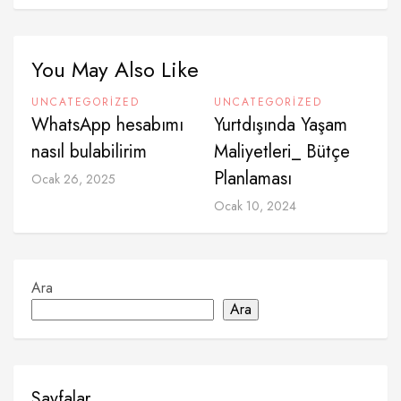
You May Also Like
UNCATEGORIZED
UNCATEGORIZED
WhatsApp hesabımı
Yurtdışında Yaşam
nasıl bulabilirim
Maliyetleri_ Bütçe
Planlaması
Ocak 26, 2025
Ocak 10, 2024
Ara
Ara
Sayfalar