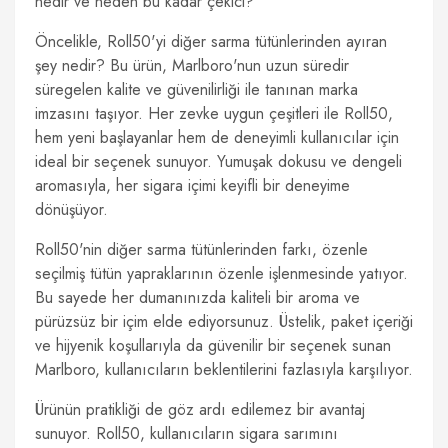
nedir ve neden bu kadar çekici?
Öncelikle, Roll50'yi diğer sarma tütünlerinden ayıran
şey nedir? Bu ürün, Marlboro'nun uzun süredir
süregelen kalite ve güvenilirliği ile tanınan marka
imzasını taşıyor. Her zevke uygun çeşitleri ile Roll50,
hem yeni başlayanlar hem de deneyimli kullanıcılar için
ideal bir seçenek sunuyor. Yumuşak dokusu ve dengeli
aromasıyla, her sigara içimi keyifli bir deneyime
dönüşüyor.
Roll50'nin diğer sarma tütünlerinden farkı, özenle
seçilmiş tütün yapraklarının özenle işlenmesinde yatıyor.
Bu sayede her dumanınızda kaliteli bir aroma ve
pürüzsüz bir içim elde ediyorsunuz. Üstelik, paket içeriği
ve hijyenik koşullarıyla da güvenilir bir seçenek sunan
Marlboro, kullanıcıların beklentilerini fazlasıyla karşılıyor.
Ürünün pratikliği de göz ardı edilemez bir avantaj
sunuyor. Roll50, kullanıcıların sigara sarımını