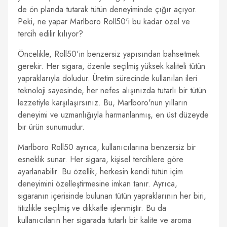
de ön planda tutarak tütün deneyiminde çığır açıyor.
Peki, ne yapar Marlboro Roll50'i bu kadar özel ve
tercih edilir kılıyor?
Öncelikle, Roll50'in benzersiz yapısından bahsetmek
gerekir. Her sigara, özenle seçilmiş yüksek kaliteli tütün
yapraklarıyla doludur. Üretim sürecinde kullanılan ileri
teknoloji sayesinde, her nefes alışınızda tutarlı bir tütün
lezzetiyle karşılaşırsınız. Bu, Marlboro'nun yılların
deneyimi ve uzmanlığıyla harmanlanmış, en üst düzeyde
bir ürün sunumudur.
Marlboro Roll50 ayrıca, kullanıcılarına benzersiz bir
esneklik sunar. Her sigara, kişisel tercihlere göre
ayarlanabilir. Bu özellik, herkesin kendi tütün içim
deneyimini özelleştirmesine imkan tanır. Ayrıca,
sigaranın içerisinde bulunan tütün yapraklarının her biri,
titizlikle seçilmiş ve dikkatle işlenmiştir. Bu da
kullanıcıların her sigarada tutarlı bir kalite ve aroma