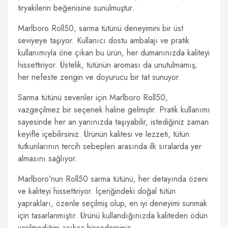
tiryakilerin beğenisine sunulmuştur.
Marlboro Roll50, sarma tütünü deneyimini bir üst
seviyeye taşıyor. Kullanıcı dostu ambalajı ve pratik
kullanımıyla öne çıkan bu ürün, her dumanınızda kaliteyi
hissettiriyor. Üstelik, tütünün aroması da unutulmamış;
her nefeste zengin ve doyurucu bir tat sunuyor.
Sarma tütünü sevenler için Marlboro Roll50,
vazgeçilmez bir seçenek haline gelmiştir. Pratik kullanımı
sayesinde her an yanınızda taşıyabilir, istediğiniz zaman
keyifle içebilirsiniz. Ürünün kalitesi ve lezzeti, tütün
tutkunlarının tercih sebepleri arasında ilk sıralarda yer
almasını sağlıyor.
Marlboro'nun Roll50 sarma tütünü, her detayında özeni
ve kaliteyi hissettiriyor. İçeriğindeki doğal tütün
yaprakları, özenle seçilmiş olup, en iyi deneyimi sunmak
için tasarlanmıştır. Ürünü kullandığınızda kaliteden ödün
verilmediğini açıkça hissedersiniz.