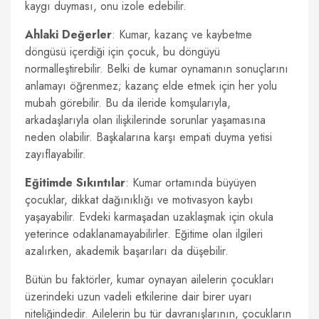
kaygı duyması, onu izole edebilir.
Ahlaki Değerler
: Kumar, kazanç ve kaybetme
döngüsü içerdiği için çocuk, bu döngüyü
normalleştirebilir. Belki de kumar oynamanın sonuçlarını
anlamayı öğrenmez; kazanç elde etmek için her yolu
mubah görebilir. Bu da ileride komşularıyla,
arkadaşlarıyla olan ilişkilerinde sorunlar yaşamasına
neden olabilir. Başkalarına karşı empati duyma yetisi
zayıflayabilir.
Eğitimde Sıkıntılar
: Kumar ortamında büyüyen
çocuklar, dikkat dağınıklığı ve motivasyon kaybı
yaşayabilir. Evdeki karmaşadan uzaklaşmak için okula
yeterince odaklanamayabilirler. Eğitime olan ilgileri
azalırken, akademik başarıları da düşebilir.
Bütün bu faktörler, kumar oynayan ailelerin çocukları
üzerindeki uzun vadeli etkilerine dair birer uyarı
niteliğindedir. Ailelerin bu tür davranışlarının, çocukların