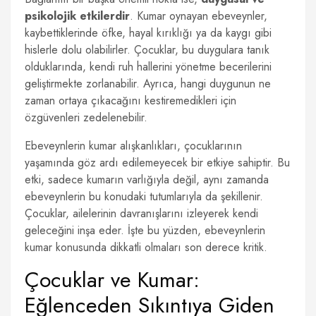
psikolojik etkilerdir
. Kumar oynayan ebeveynler,
kaybettiklerinde öfke, hayal kırıklığı ya da kaygı gibi
hislerle dolu olabilirler. Çocuklar, bu duygulara tanık
olduklarında, kendi ruh hallerini yönetme becerilerini
geliştirmekte zorlanabilir. Ayrıca, hangi duygunun ne
zaman ortaya çıkacağını kestiremedikleri için
özgüvenleri zedelenebilir.
Ebeveynlerin kumar alışkanlıkları, çocuklarının
yaşamında göz ardı edilemeyecek bir etkiye sahiptir. Bu
etki, sadece kumarın varlığıyla değil, aynı zamanda
ebeveynlerin bu konudaki tutumlarıyla da şekillenir.
Çocuklar, ailelerinin davranışlarını izleyerek kendi
geleceğini inşa eder. İşte bu yüzden, ebeveynlerin
kumar konusunda dikkatli olmaları son derece kritik.
Çocuklar ve Kumar:
Eğlenceden Sıkıntıya Giden