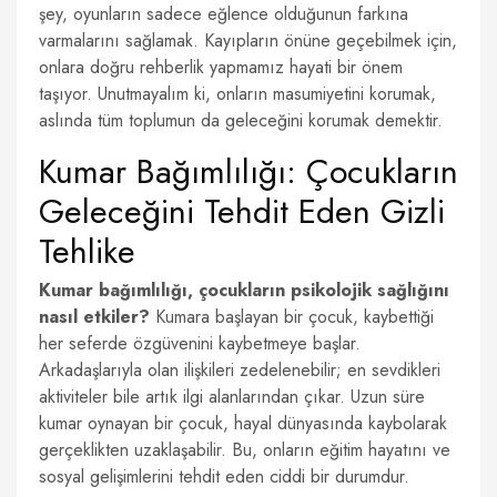
şey, oyunların sadece eğlence olduğunun farkına
varmalarını sağlamak. Kayıpların önüne geçebilmek için,
onlara doğru rehberlik yapmamız hayati bir önem
taşıyor. Unutmayalım ki, onların masumiyetini korumak,
aslında tüm toplumun da geleceğini korumak demektir.
Kumar Bağımlılığı: Çocukların
Geleceğini Tehdit Eden Gizli
Tehlike
Kumar bağımlılığı, çocukların psikolojik sağlığını
nasıl etkiler?
Kumara başlayan bir çocuk, kaybettiği
her seferde özgüvenini kaybetmeye başlar.
Arkadaşlarıyla olan ilişkileri zedelenebilir; en sevdikleri
aktiviteler bile artık ilgi alanlarından çıkar. Uzun süre
kumar oynayan bir çocuk, hayal dünyasında kaybolarak
gerçeklikten uzaklaşabilir. Bu, onların eğitim hayatını ve
sosyal gelişimlerini tehdit eden ciddi bir durumdur.