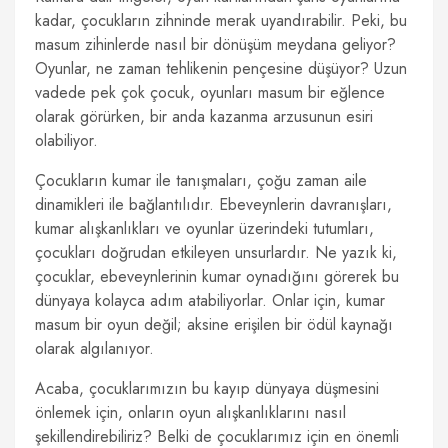
kadar, çocukların zihninde merak uyandırabilir. Peki, bu
masum zihinlerde nasıl bir dönüşüm meydana geliyor?
Oyunlar, ne zaman tehlikenin pençesine düşüyor? Uzun
vadede pek çok çocuk, oyunları masum bir eğlence
olarak görürken, bir anda kazanma arzusunun esiri
olabiliyor.
Çocukların kumar ile tanışmaları, çoğu zaman aile
dinamikleri ile bağlantılıdır. Ebeveynlerin davranışları,
kumar alışkanlıkları ve oyunlar üzerindeki tutumları,
çocukları doğrudan etkileyen unsurlardır. Ne yazık ki,
çocuklar, ebeveynlerinin kumar oynadığını görerek bu
dünyaya kolayca adım atabiliyorlar. Onlar için, kumar
masum bir oyun değil; aksine erişilen bir ödül kaynağı
olarak algılanıyor.
Acaba, çocuklarımızın bu kayıp dünyaya düşmesini
önlemek için, onların oyun alışkanlıklarını nasıl
şekillendirebiliriz? Belki de çocuklarımız için en önemli