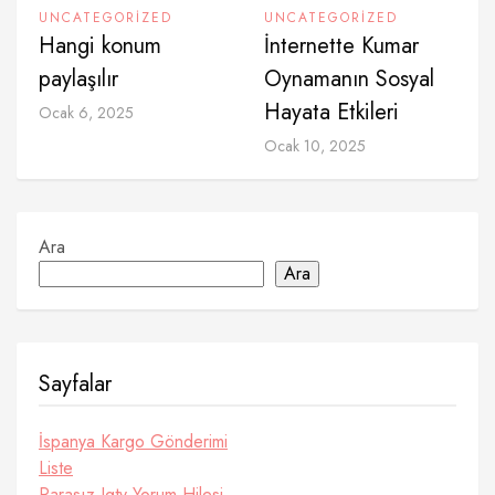
UNCATEGORIZED
UNCATEGORIZED
Hangi konum
İnternette Kumar
paylaşılır
Oynamanın Sosyal
Hayata Etkileri
Ocak 6, 2025
Ocak 10, 2025
Ara
Ara
Sayfalar
İspanya Kargo Gönderimi
Liste
Parasız Igtv Yorum Hilesi