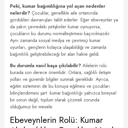
Peki, kumar bağımlılığına yol açan nedenler
nelerdir?
Çocuklar, genellikle aile ortamında
gördükleri davranışları taklit ederler. Eğer ebeveynler ya
da yakın çevredeki yetişkinler kumar oynuyorsa,
çocukların bu durumu normalleştirmesi kaçınılmazdır.
Aynı zamanda sosyal medya ve çevrimiçi kumar
oyunları, gençlerin kolayca ulaşabildiği ve zamanla
bağımlılık geliştirebileceği bir alan haline geldi.
Bu durumla nasıl başa çıkılabilir?
Ailelerin rolü
burada son derece önemlidir. Onlara, sağlıklı iletişim
yolları ve güvenilir bilgiler sunmak gereklidir. Ayrıca,
eğitim sisteminin de bu konuya eğilmesi ve çocukları
bilinçlendirmesi şart. kumar bağımlılığı yalnızca bireysel
bir sorun değil, toplum olarak çözmek zorunda
olduğumuz bir mesele.
Ebeveynlerin Rolü: Kumar