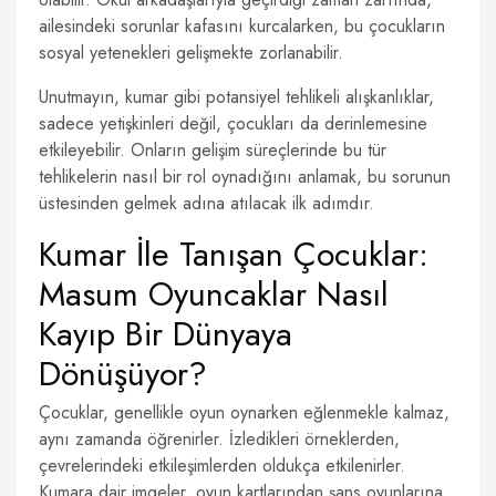
ailesindeki sorunlar kafasını kurcalarken, bu çocukların
sosyal yetenekleri gelişmekte zorlanabilir.
Unutmayın, kumar gibi potansiyel tehlikeli alışkanlıklar,
sadece yetişkinleri değil, çocukları da derinlemesine
etkileyebilir. Onların gelişim süreçlerinde bu tür
tehlikelerin nasıl bir rol oynadığını anlamak, bu sorunun
üstesinden gelmek adına atılacak ilk adımdır.
Kumar İle Tanışan Çocuklar:
Masum Oyuncaklar Nasıl
Kayıp Bir Dünyaya
Dönüşüyor?
Çocuklar, genellikle oyun oynarken eğlenmekle kalmaz,
aynı zamanda öğrenirler. İzledikleri örneklerden,
çevrelerindeki etkileşimlerden oldukça etkilenirler.
Kumara dair imgeler, oyun kartlarından şans oyunlarına