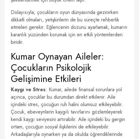
Dolayısıyla, çocukların oyun dünyasında gezinirken
dikkatli olmaları, yetişkinlerin de bu süreçte rehberlik
etmeleri gerekir. Eğlencenin dozunu ayarlamak, kumarın
karanlık yüzünden korumak için en etkili yöntemlerden
biridir.
Kumar Oynayan Aileler:
Çocukların Psikolojik
Gelişimine Etkileri
Kaygı ve Stres
: Kumar, ailede finansal sorunlara yol
açınca, çocuklar bu durumdan direkt etkilenir. Aile
içindeki stres, çocuğun ruh halini olumsuz etkileyebilir.
Çocuk, ebeveynlerin kaygılı tavırlarını gözlemleyerek
kendi kaygı seviyesini artırabilir. Aile içindeki bu gergin
ortam, çocuğun sosyal ilişkilerini de etkileyebilir.
Arkadaşlarıyla oynarken ya da okulda öğrendiklerinde