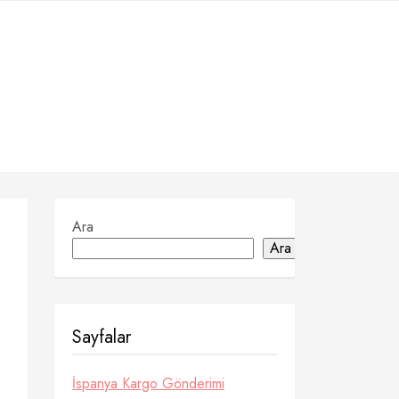
Ara
Ara
Sayfalar
İspanya Kargo Gönderimi