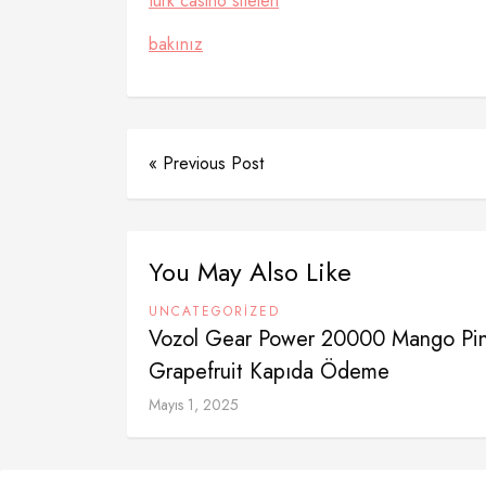
türk casino siteleri
bakınız
« Previous Post
You May Also Like
UNCATEGORIZED
Vozol Gear Power 20000 Mango Pi
Grapefruit Kapıda Ödeme
Mayıs 1, 2025