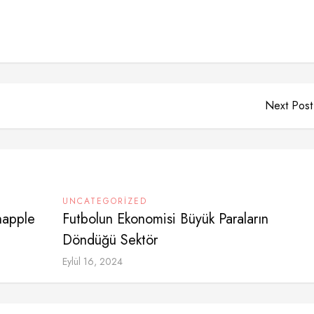
Next Post
UNCATEGORIZED
napple
Futbolun Ekonomisi Büyük Paraların
Döndüğü Sektör
Eylül 16, 2024