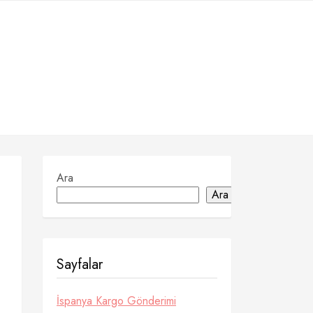
Ara
Ara
Sayfalar
İspanya Kargo Gönderimi