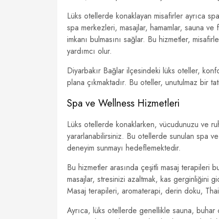
Lüks otellerde konaklayan misafirler ayrıca sp
spa merkezleri, masajlar, hamamlar, sauna ve fi
imkanı bulmasını sağlar. Bu hizmetler, misafir
yardımcı olur.
Diyarbakır Bağlar ilçesindeki lüks oteller, konf
plana çıkmaktadır. Bu oteller, unutulmaz bir ta
Spa ve Wellness Hizmetleri
Lüks otellerde konaklarken, vücudunuzu ve ruh
yararlanabilirsiniz. Bu otellerde sunulan spa v
deneyim sunmayı hedeflemektedir.
Bu hizmetler arasında çeşitli masaj terapileri 
masajlar, stresinizi azaltmak, kas gerginliğini
Masaj terapileri, aromaterapi, derin doku, Thai v
Ayrıca, lüks otellerde genellikle sauna, buhar o