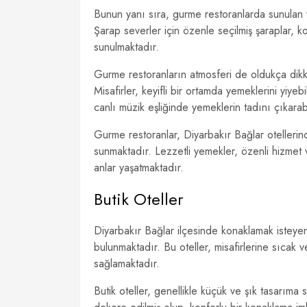
Bunun yanı sıra, gurme restoranlarda sunulan
Şarap severler için özenle seçilmiş şaraplar, ko
sunulmaktadır.
Gurme restoranların atmosferi de oldukça dikka
Misafirler, keyifli bir ortamda yemeklerini yiyebi
canlı müzik eşliğinde yemeklerin tadını çıkarabil
Gurme restoranlar, Diyarbakır Bağlar otellerin
sunmaktadır. Lezzetli yemekler, özenli hizmet 
anlar yaşatmaktadır.
Butik Oteller
Diyarbakır Bağlar ilçesinde konaklamak isteyen
bulunmaktadır. Bu oteller, misafirlerine sıcak 
sağlamaktadır.
Butik oteller, genellikle küçük ve şık tasarıma