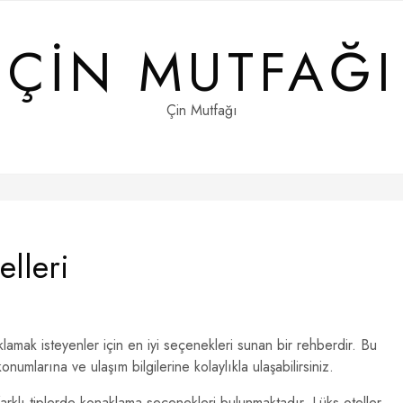
ÇIN MUTFAĞI
Çin Mutfağı
elleri
lamak isteyenler için en iyi seçenekleri sunan bir rehberdir. Bu
numlarına ve ulaşım bilgilerine kolaylıkla ulaşabilirsiniz.
farklı tiplerde konaklama seçenekleri bulunmaktadır. Lüks oteller,