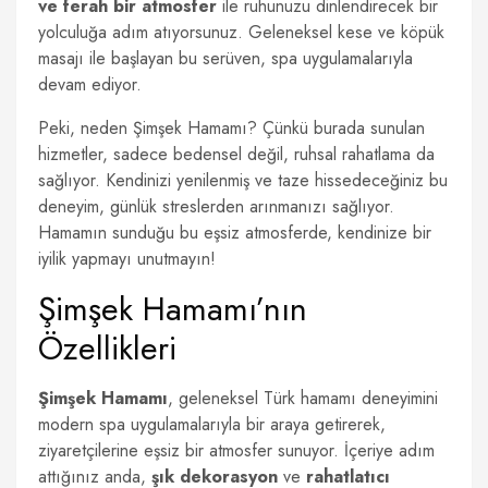
ve ferah bir atmosfer
ile ruhunuzu dinlendirecek bir
yolculuğa adım atıyorsunuz. Geleneksel kese ve köpük
masajı ile başlayan bu serüven, spa uygulamalarıyla
devam ediyor.
Peki, neden Şimşek Hamamı? Çünkü burada sunulan
hizmetler, sadece bedensel değil, ruhsal rahatlama da
sağlıyor. Kendinizi yenilenmiş ve taze hissedeceğiniz bu
deneyim, günlük streslerden arınmanızı sağlıyor.
Hamamın sunduğu bu eşsiz atmosferde, kendinize bir
iyilik yapmayı unutmayın!
Şimşek Hamamı’nın
Özellikleri
Şimşek Hamamı
, geleneksel Türk hamamı deneyimini
modern spa uygulamalarıyla bir araya getirerek,
ziyaretçilerine eşsiz bir atmosfer sunuyor. İçeriye adım
attığınız anda,
şık dekorasyon
ve
rahatlatıcı