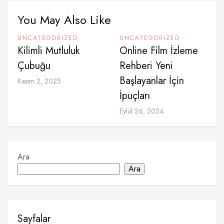
You May Also Like
UNCATEGORIZED
UNCATEGORIZED
Kilimli Mutluluk
Online Film İzleme
Çubuğu
Rehberi Yeni
Başlayanlar İçin
Kasım 2, 2023
İpuçları
Eylül 26, 2024
Ara
Ara
Sayfalar