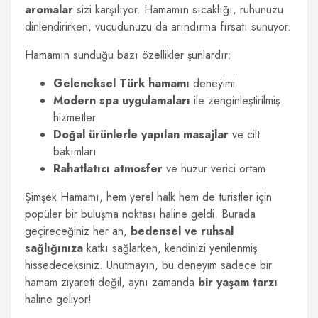
aromalar
sizi karşılıyor. Hamamın sıcaklığı, ruhunuzu
dinlendirirken, vücudunuzu da arındırma fırsatı sunuyor.
Hamamın sunduğu bazı özellikler şunlardır:
Geleneksel Türk hamamı
deneyimi
Modern spa uygulamaları
ile zenginleştirilmiş
hizmetler
Doğal ürünlerle yapılan masajlar
ve cilt
bakımları
Rahatlatıcı atmosfer
ve huzur verici ortam
Şimşek Hamamı, hem yerel halk hem de turistler için
popüler bir buluşma noktası haline geldi. Burada
geçireceğiniz her an,
bedensel ve ruhsal
sağlığınıza
katkı sağlarken, kendinizi yenilenmiş
hissedeceksiniz. Unutmayın, bu deneyim sadece bir
hamam ziyareti değil, aynı zamanda
bir yaşam tarzı
haline geliyor!