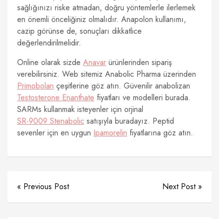
sağlığınızı riske atmadan, doğru yöntemlerle ilerlemek
en önemli önceliğiniz olmalıdır. Anapolon kullanımı,
cazip görünse de, sonuçları dikkatlice
değerlendirilmelidir.
Online olarak sizde
Anavar
ürünlerinden sipariş
verebilirsiniz. Web sitemiz Anabolic Pharma üzerinden
Primobolan
çeşitlerine göz atın. Güvenilir anabolizan
Testosterone Enanthate
fiyatları ve modelleri burada.
SARMs kullanmak isteyenler için orjinal
SR-9009 Stenabolic
satışıyla buradayız. Peptid
sevenler için en uygun
Ipamorelin
fiyatlarına göz atın.
« Previous Post
Next Post »