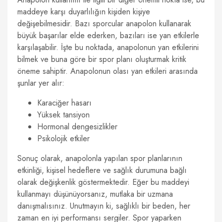
maddeye karşı duyarlılığın kişiden kişiye
değişebilmesidir. Bazı sporcular anapolon kullanarak
büyük başarılar elde ederken, bazıları ise yan etkilerle
karşılaşabilir. İşte bu noktada, anapolonun yan etkilerini
bilmek ve buna göre bir spor planı oluşturmak kritik
öneme sahiptir. Anapolonun olası yan etkileri arasında
şunlar yer alır:
Karaciğer hasarı
Yüksek tansiyon
Hormonal dengesizlikler
Psikolojik etkiler
Sonuç olarak, anapolonla yapılan spor planlarının
etkinliği, kişisel hedeflere ve sağlık durumuna bağlı
olarak değişkenlik göstermektedir. Eğer bu maddeyi
kullanmayı düşünüyorsanız, mutlaka bir uzmana
danışmalısınız. Unutmayın ki, sağlıklı bir beden, her
zaman en iyi performansı sergiler. Spor yaparken