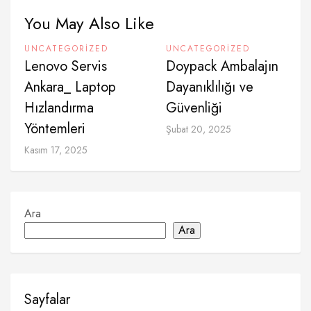
You May Also Like
UNCATEGORIZED
UNCATEGORIZED
Lenovo Servis
Doypack Ambalajın
Ankara_ Laptop
Dayanıklılığı ve
Hızlandırma
Güvenliği
Yöntemleri
Şubat 20, 2025
Kasım 17, 2025
Ara
Ara
Sayfalar