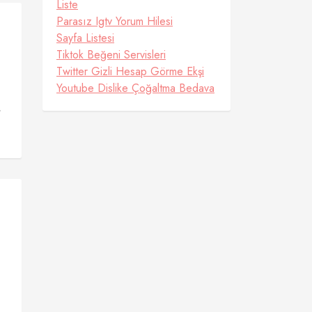
Liste
Parasız Igtv Yorum Hilesi
Sayfa Listesi
Tiktok Beğeni Servisleri
Twitter Gizli Hesap Görme Ekşi
Youtube Dislike Çoğaltma Bedava
,