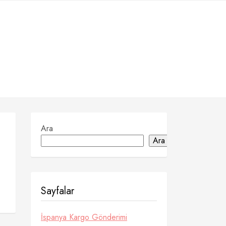
Ara
Ara
Sayfalar
İspanya Kargo Gönderimi