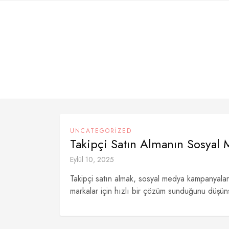
Skip
to
content
UNCATEGORIZED
Takipçi Satın Almanın Sosyal 
Eylül 10, 2025
Takipçi satın almak, sosyal medya kampanyaları 
markalar için hızlı bir çözüm sunduğunu düşünse