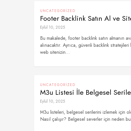
UNCATEGORIZED
Footer Backlink Satın Al ve Si
Eylül 10, 2025
Bu makalede, footer backlink satın almanın avan
alınacaktır. Ayrıca, güvenli backlink stratejiler
web sitenizin...
UNCATEGORIZED
M3u Listesi İle Belgesel Serile
Eylül 10, 2025
M3u listeleri, belgesel serilerini izlemek için 
Nasıl çalışır? Belgesel severler için neden bu 